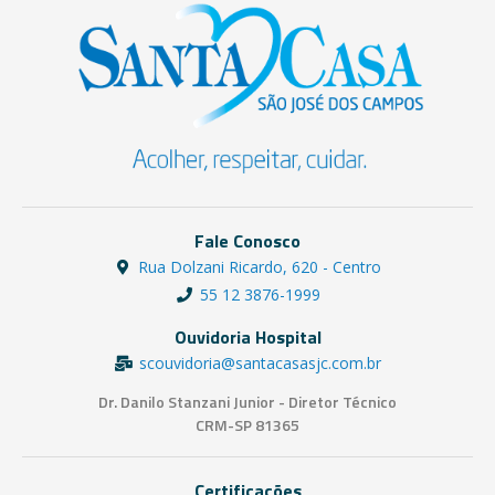
Fale Conosco
Rua Dolzani Ricardo, 620 - Centro
55 12 3876-1999
Ouvidoria Hospital
scouvidoria@santacasasjc.com.br
Dr. Danilo Stanzani Junior - Diretor Técnico
CRM-SP 81365
Certificações