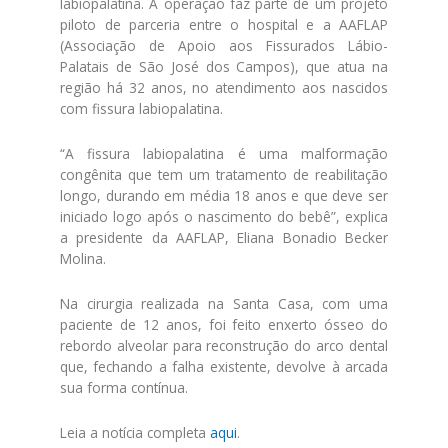
labiopalatina. A operação faz parte de um projeto
piloto de parceria entre o hospital e a AAFLAP
(Associação de Apoio aos Fissurados Lábio-
Palatais de São José dos Campos), que atua na
região há 32 anos, no atendimento aos nascidos
com fissura labiopalatina.
“A fissura labiopalatina é uma malformação
congênita que tem um tratamento de reabilitação
longo, durando em média 18 anos e que deve ser
iniciado logo após o nascimento do bebê”, explica
a presidente da AAFLAP, Eliana Bonadio Becker
Molina.
Na cirurgia realizada na Santa Casa, com uma
paciente de 12 anos, foi feito enxerto ósseo do
rebordo alveolar para reconstrução do arco dental
que, fechando a falha existente, devolve à arcada
sua forma contínua.
Leia a notícia completa
aqui
.