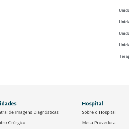
Unida
Unid
Unid
Unida
Terap
idades
Hospital
tral de Imagens Diagnósticas
Sobre o Hospital
tro Cirúrgico
Mesa Provedora