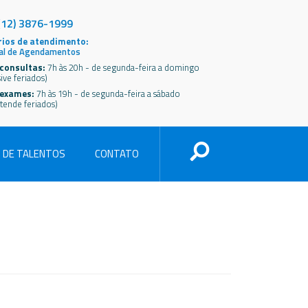
(12) 3876-1999
ios de atendimento:
al de Agendamentos
consultas:
7h às 20h - de segunda-feira a domingo
sive feriados)
 exames:
7h às 19h - de segunda-feira a sábado
tende feriados)
 DE TALENTOS
CONTATO