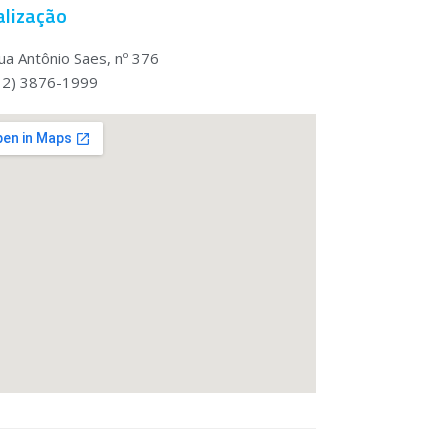
alização
ua Antônio Saes, nº 376
12) 3876-1999