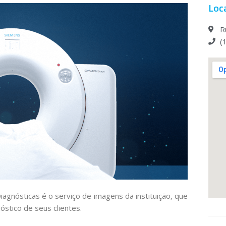
Loc
R
(
gnósticas é o serviço de imagens da instituição, que
óstico de seus clientes.