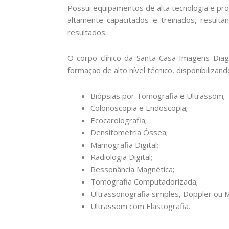
Possui equipamentos de alta tecnologia e pro
altamente capacitados e treinados, resulta
resultados.
O corpo clínico da Santa Casa Imagens Diag
formação de alto nível técnico, disponibiliza
Biópsias por Tomografia e Ultrassom;
Colonoscopia e Endoscopia;
Ecocardiografia;
Densitometria Óssea;
Mamografia Digital;
Radiologia Digital;
Ressonância Magnética;
Tomografia Computadorizada;
Ultrassonografia simples, Doppler ou M
Ultrassom com Elastografia.