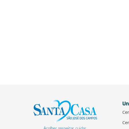
Un
Cen
Cen