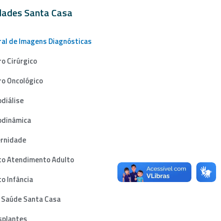
dades Santa Casa
ral de Imagens Diagnósticas
o Cirúrgico
ro Oncológico
diálise
dinâmica
rnidade
to Atendimento Adulto
o Infância
 Saúde Santa Casa
splantes