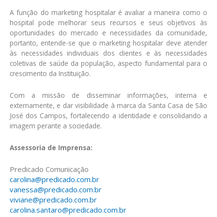
A função do marketing hospitalar é avaliar a maneira como o
hospital pode melhorar seus recursos e seus objetivos às
oportunidades do mercado e necessidades da comunidade,
portanto, entende-se que o marketing hospitalar deve atender
às necessidades individuais dos clientes e às necessidades
coletivas de saúde da população, aspecto fundamental para o
crescimento da Instituição.
Com a missão de disseminar informações, interna e
externamente, e dar visibilidade à marca da Santa Casa de São
José dos Campos, fortalecendo a identidade e consolidando a
imagem perante a sociedade.
Assessoria de Imprensa:
Predicado Comunicação
carolina@predicado.com.br
vanessa@predicado.com.br
viviane@predicado.com.br
carolina.santaro@predicado.com.br