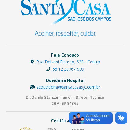
Fale Conosco
Rua Dolzani Ricardo, 620 - Centro
55 12 3876-1999
Ouvidoria Hospital
scouvidoria@santacasasjc.com.br
Dr. Danilo Stanzani Junior - Diretor Técnico
CRM-SP 81365
Certificações