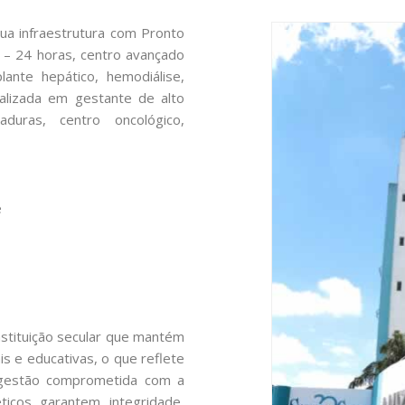
ua infraestrutura com Pronto
 – 24 horas, centro avançado
ante hepático, hemodiálise,
cializada em gestante de alto
duras, centro oncológico,
e
stituição secular que mantém
is e educativas, o que reflete
A gestão comprometida com a
éticos garantem integridade,