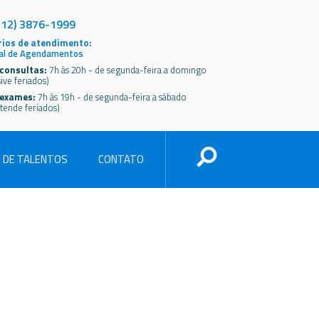
(12) 3876-1999
ios de atendimento:
al de Agendamentos
consultas:
7h às 20h - de segunda-feira a domingo
sive feriados)
 exames:
7h às 19h - de segunda-feira a sábado
tende feriados)
 DE TALENTOS
CONTATO