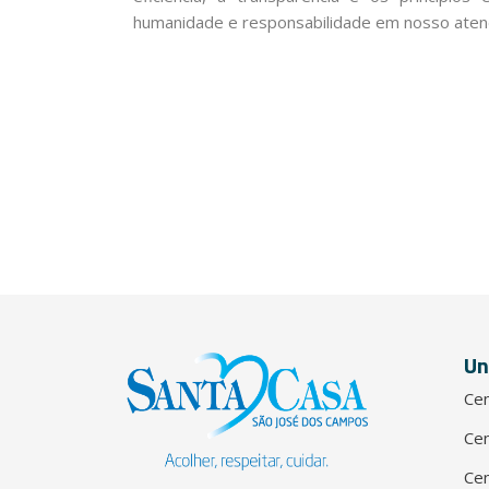
humanidade e responsabilidade em nosso aten
Un
Cen
Cen
Cen