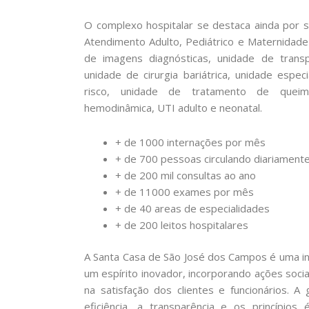
O complexo hospitalar se destaca ainda por s
Atendimento Adulto, Pediátrico e Maternidade
de imagens diagnósticas, unidade de transpl
unidade de cirurgia bariátrica, unidade espe
risco, unidade de tratamento de queima
hemodinâmica, UTI adulto e neonatal.
+ de 1000 internações por mês
+ de 700 pessoas circulando diariament
+ de 200 mil consultas ao ano
+ de 11000 exames por mês
+ de 40 areas de especialidades
+ de 200 leitos hospitalares
A Santa Casa de São José dos Campos é uma in
um espírito inovador, incorporando ações socia
na satisfação dos clientes e funcionários. 
eficiência, a transparência e os princípios 