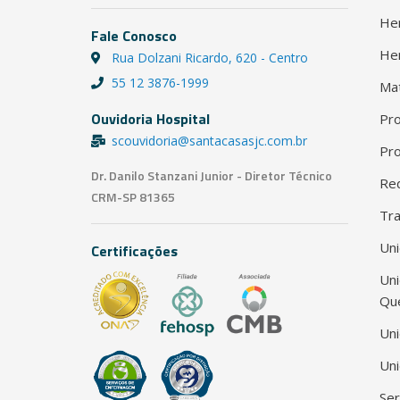
He
Fale Conosco
He
Rua Dolzani Ricardo, 620 - Centro
55 12 3876-1999
Ma
Ouvidoria Hospital
Pro
scouvidoria@santacasasjc.com.br
Pro
Dr. Danilo Stanzani Junior - Diretor Técnico
Red
CRM-SP 81365
Tra
Uni
Certificações
Un
Qu
Uni
Uni
Ser