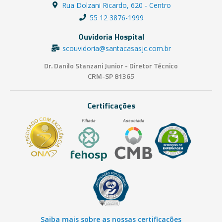
Rua Dolzani Ricardo, 620 - Centro
55 12 3876-1999
Ouvidoria Hospital
scouvidoria@santacasasjc.com.br
Dr. Danilo Stanzani Junior - Diretor Técnico
CRM-SP 81365
Certificações
Saiba mais sobre as nossas certificações