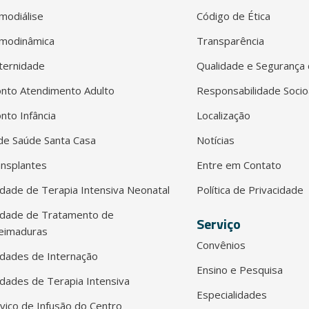
modiálise
Código de Ética
modinâmica
Transparência
ternidade
Qualidade e Segurança 
nto Atendimento Adulto
Responsabilidade Socio
nto Infância
Localização
e Saúde Santa Casa
Notícias
nsplantes
Entre em Contato
dade de Terapia Intensiva Neonatal
Política de Privacidade
idade de Tratamento de
Serviço
eimaduras
Convênios
dades de Internação
Ensino e Pesquisa
dades de Terapia Intensiva
Especialidades
viço de Infusão do Centro