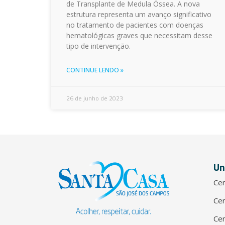
de Transplante de Medula Óssea. A nova
estrutura representa um avanço significativo
no tratamento de pacientes com doenças
hematológicas graves que necessitam desse
tipo de intervenção.
CONTINUE LENDO »
26 de junho de 2023
Un
Cen
Cen
Cen