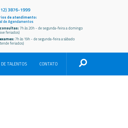
(12) 3876-1999
ios de atendimento:
al de Agendamentos
consultas:
7h às 20h - de segunda-feira a domingo
sive feriados)
 exames:
7h às 19h - de segunda-feira a sábado
tende feriados)
 DE TALENTOS
CONTATO