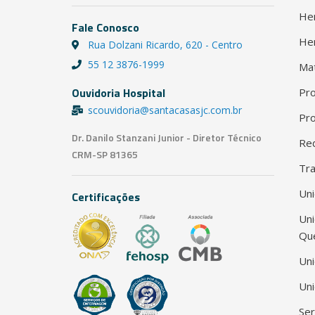
He
Fale Conosco
He
Rua Dolzani Ricardo, 620 - Centro
55 12 3876-1999
Ma
Ouvidoria Hospital
Pro
scouvidoria@santacasasjc.com.br
Pro
Dr. Danilo Stanzani Junior - Diretor Técnico
Red
CRM-SP 81365
Tra
Uni
Certificações
Un
Qu
Uni
Uni
Ser