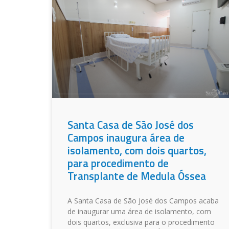
Santa Casa de São José dos
Campos inaugura área de
isolamento, com dois quartos,
para procedimento de
Transplante de Medula Óssea
A Santa Casa de São José dos Campos acaba
de inaugurar uma área de isolamento, com
dois quartos, exclusiva para o procedimento