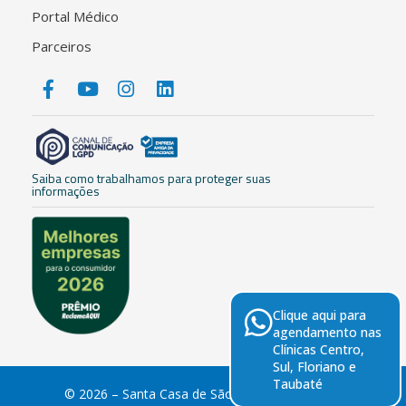
Portal Médico
Parceiros
Saiba como trabalhamos para proteger suas
informações
Clique aqui para
agendamento nas
Clínicas Centro,
Sul, Floriano e
Taubaté
© 2026 – Santa Casa de São José dos Campos.