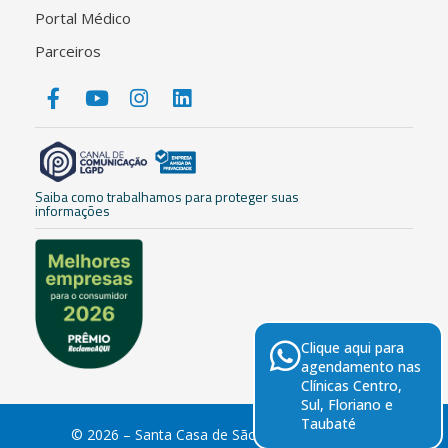
Portal Médico
Parceiros
Saiba como trabalhamos para proteger suas
informações
Clique aqui para
agendamento nas
Clínicas Centro,
Sul, Floriano e
Taubaté
© 2026 – Santa Casa de São José dos Campos.