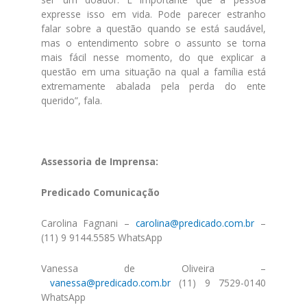
expresse isso em vida. Pode parecer estranho
falar sobre a questão quando se está saudável,
mas o entendimento sobre o assunto se torna
mais fácil nesse momento, do que explicar a
questão em uma situação na qual a família está
extremamente abalada pela perda do ente
querido”, fala.
Assessoria de Imprensa:
Predicado Comunicação
Carolina Fagnani –
carolina@predicado.com.br
–
(11) 9 9144.5585 WhatsApp
Vanessa de Oliveira –
vanessa@predicado.com.br
(11) 9 7529-0140
WhatsApp