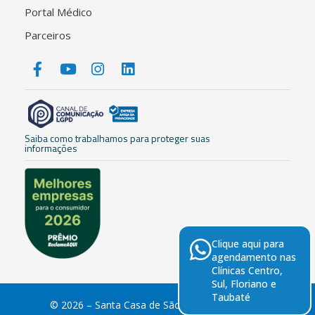
Portal Médico
Parceiros
Saiba como trabalhamos para proteger suas
informações
Clique aqui para
agendamento nas
Clínicas Centro,
Sul, Floriano e
Taubaté
© 2026 – Santa Casa de São José dos Campos.