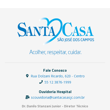
Fale Conosco
Rua Dolzani Ricardo, 620 - Centro
55 12 3876-1999
Ouvidoria Hospital
scouvidoria@santacasasjc.com.br
Dr. Danilo Stanzani Junior - Diretor Técnico