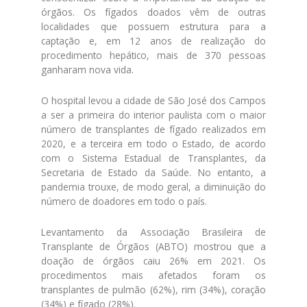
órgãos. Os fígados doados vêm de outras
localidades que possuem estrutura para a
captação e, em 12 anos de realização do
procedimento hepático, mais de 370 pessoas
ganharam nova vida.
O hospital levou a cidade de São José dos Campos
a ser a primeira do interior paulista com o maior
número de transplantes de fígado realizados em
2020, e a terceira em todo o Estado, de acordo
com o Sistema Estadual de Transplantes, da
Secretaria de Estado da Saúde. No entanto, a
pandemia trouxe, de modo geral, a diminuição do
número de doadores em todo o país.
Levantamento da Associação Brasileira de
Transplante de Órgãos (ABTO) mostrou que a
doação de órgãos caiu 26% em 2021. Os
procedimentos mais afetados foram os
transplantes de pulmão (62%), rim (34%), coração
(34%) e fígado (28%).