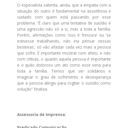
O especialista salienta, ainda, que a empatia com a
situação do outro é fundamental na assistência e
cuidado com quem está passando por esse
problema. “É claro que uma tentativa de suicídio é
uma agressão não só a si, mas a toda a família.
Porém, afirmações como ‘isso é frescura’ ou ‘se
estivesse trabalhando, não iria pensar nessas
besteiras’, só vão afastar cada vez mais a pessoa
que sofre. É importante mostrar com afeto, e não
com críticas, o quanto aquela pessoa é importante
e o quão doloroso um ato como esse seria para
toda a família. Temos que ser solidários e
imaginar o grau de sofrimento e desesperança
que a pessoa atingiu para cogitar o suicídio como
solução” finaliza.
Assessoria de Imprensa:
Predicado Comunicação