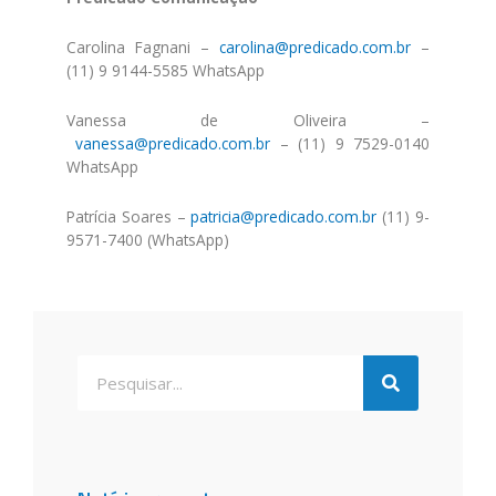
Carolina Fagnani –
carolina@predicado.com.br
–
(11) 9 9144-5585 WhatsApp
Vanessa de Oliveira –
vanessa@predicado.com.br
– (11) 9 7529-0140
WhatsApp
Patrícia Soares –
patricia@predicado.com.br
(11) 9-
9571-7400 (WhatsApp)