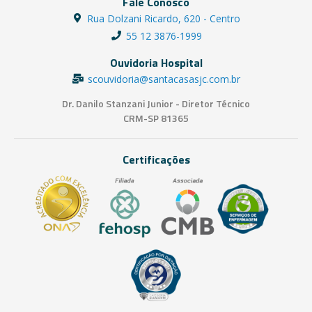
Fale Conosco
Rua Dolzani Ricardo, 620 - Centro
55 12 3876-1999
Ouvidoria Hospital
scouvidoria@santacasasjc.com.br
Dr. Danilo Stanzani Junior - Diretor Técnico
CRM-SP 81365
Certificações