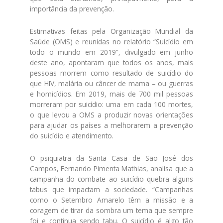
importância da prevenção.
Estimativas feitas pela Organização Mundial da
Saúde (OMS) e reunidas no relatório “Suicídio em
todo o mundo em 2019”, divulgado em junho
deste ano, apontaram que todos os anos, mais
pessoas morrem como resultado de suicídio do
que HIV, malária ou câncer de mama – ou guerras
e homicídios. Em 2019, mais de 700 mil pessoas
morreram por suicídio: uma em cada 100 mortes,
o que levou a OMS a produzir novas orientações
para ajudar os países a melhorarem a prevenção
do suicídio e atendimento.
O psiquiatra da Santa Casa de São José dos
Campos, Fernando Pimenta Mathias, analisa que a
campanha do combate ao suicídio quebra alguns
tabus que impactam a sociedade. “Campanhas
como o Setembro Amarelo têm a missão e a
coragem de tirar da sombra um tema que sempre
foi e continua sendo tabu. O suicídio é algo tão