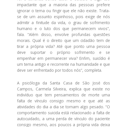
impactante que a maioria das pessoas prefere
ignorar o tema ou fingir que ele não existe. Trata-
se de um assunto espinhoso, pois exige de nós
admitir a finitude da vida, o grau de sofrimento
humano e o luto dos que permanecem vivos”,
fala. “Além disso, envolve profundas questões
morais. Qual é o direito que um cidadão tem de
tirar a própria vida? Até que ponto uma pessoa
deve suportar o próprio sofrimento e se
empenhar em permanecer viva? Enfim, suicídio é
um tema antigo e recorrente na humanidade e que
deve ser enfrentado por todos nós”, completa.
A psicóloga da Santa Casa de São José dos
Campos, Carmela Silveira, explica que existe no
indivíduo que tem pensamentos de morte uma
falta de vínculo consigo mesmo e que até as
atividades do dia a dia se tornam algo pesado. “O
comportamento suicida está relacionado a falta de
autocuidado, a uma perda de vínculo do paciente
consigo mesmo, aos poucos a própria vida deixa