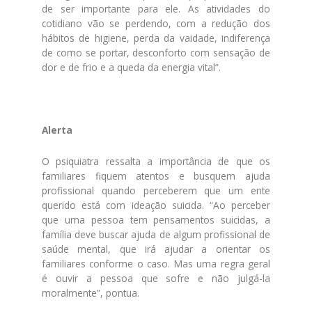
de ser importante para ele. As atividades do
cotidiano vão se perdendo, com a redução dos
hábitos de higiene, perda da vaidade, indiferença
de como se portar, desconforto com sensação de
dor e de frio e a queda da energia vital”.
Alerta
O psiquiatra ressalta a importância de que os
familiares fiquem atentos e busquem ajuda
profissional quando perceberem que um ente
querido está com ideação suicida. “Ao perceber
que uma pessoa tem pensamentos suicidas, a
família deve buscar ajuda de algum profissional de
saúde mental, que irá ajudar a orientar os
familiares conforme o caso. Mas uma regra geral
é ouvir a pessoa que sofre e não julgá-la
moralmente”, pontua.