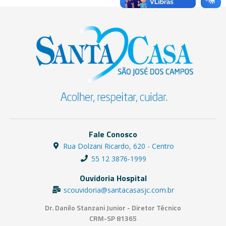
Fale Conosco
Rua Dolzani Ricardo, 620 - Centro
55 12 3876-1999
Ouvidoria Hospital
scouvidoria@santacasasjc.com.br
Dr. Danilo Stanzani Junior - Diretor Técnico
CRM-SP 81365