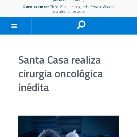
Para exames:
7h às 19h - de segunda-feira a sábado
(não atende feriados)
Santa Casa realiza
cirurgia oncológica
inédita