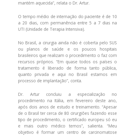
mantém aquecida”, relata o Dr. Artur.
O tempo médio de internação do paciente é de 10
a 20 dias, com permanência entre 5 a 7 dias na
UTI (Unidade de Terapia Intensiva).
No Brasil, a cirurgia ainda não é coberta pelo SUS
ou planos de saúde e os poucos hospitais
brasileiros que realizam o procedimento o faz com
recursos próprios. “Em quase todos os países o
tratamento é liberado de forma tanto pública,
quanto privada e aqui no Brasil estamos em
processo de implantação”, conta.
Dr. Artur concluiu a especialização no
procedimento na Itália, em fevereiro deste ano,
após dois anos de estudo e treinamento. “Apesar
de o Brasil ter cerca de 80 cirurgiões fazendo esse
tipo de procedimento, o certificado europeu só eu
e mais outro médico temos”, salienta. “Meu
objetivo é formar um centro de carcinomatose