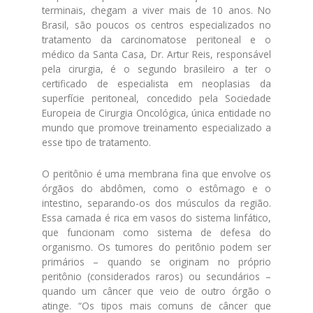
terminais, chegam a viver mais de 10 anos. No
Brasil, são poucos os centros especializados no
tratamento da carcinomatose peritoneal e o
médico da Santa Casa, Dr. Artur Reis, responsável
pela cirurgia, é o segundo brasileiro a ter o
certificado de especialista em neoplasias da
superfície peritoneal, concedido pela Sociedade
Europeia de Cirurgia Oncológica, única entidade no
mundo que promove treinamento especializado a
esse tipo de tratamento.
O peritônio é uma membrana fina que envolve os
órgãos do abdômen, como o estômago e o
intestino, separando-os dos músculos da região.
Essa camada é rica em vasos do sistema linfático,
que funcionam como sistema de defesa do
organismo. Os tumores do peritônio podem ser
primários – quando se originam no próprio
peritônio (considerados raros) ou secundários –
quando um câncer que veio de outro órgão o
atinge. “Os tipos mais comuns de câncer que