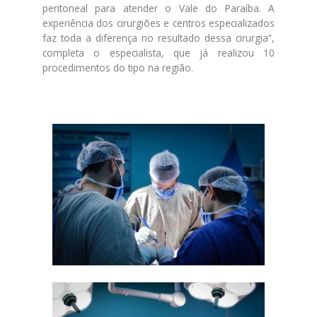
peritoneal para atender o Vale do Paraíba. A
experiência dos cirurgiões e centros especializados
faz toda a diferença no resultado dessa cirurgia”,
completa o especialista, que já realizou 10
procedimentos do tipo na região.