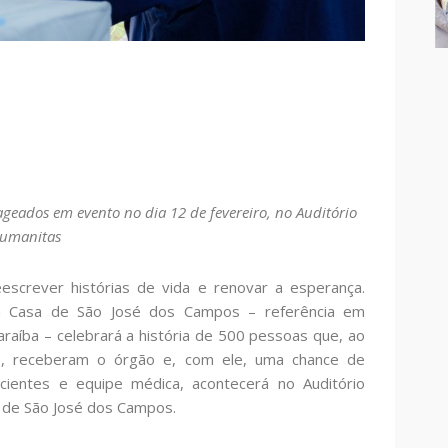
eados em evento no dia 12 de fevereiro, no Auditório
umanitas
screver histórias de vida e renovar a esperança.
ta Casa de São José dos Campos – referência em
araíba – celebrará a história de 500 pessoas que, ao
ão, receberam o órgão e, com ele, uma chance de
ientes e equipe médica, acontecerá no Auditório
 de São José dos Campos.