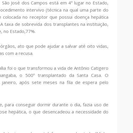
e São José dos Campos está em 4º lugar no Estado,
rocedimento intervivo (técnica na qual uma parte do
e colocada no receptor que possui doença hepática
 A taxa de sobrevida dos transplantes na instituição,
 e, no Estado,77%.
órgãos, ato que pode ajudar a salvar até oito vidas,
ias com a recusa.
ia foi o que transformou a vida de Antônio Catigero
hangaba, o 500º transplantado da Santa Casa. O
janeiro, após sete meses na fila de espera pelo
, para conseguir dormir durante o dia, fazia uso de
ose hepática, o que desencadeou a necessidade do