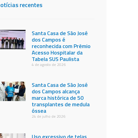
otícias recentes
Santa Casa de São José
dos Campos é
reconhecida com Prêmio
Acesso Hospitalar da
Tabela SUS Paulista
4 de agosto de 2026
Santa Casa de São José
dos Campos alcança
marca histórica de 50
transplantes de medula
óssea
24 de julho de 2026
Uso excessivo de telas