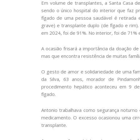
Em volume de transplantes, a Santa Casa d
sendo o único hospital do interior que faz p
fígado de uma pessoa saudável é retirada 
grave) e transplante duplo (de fígado e rim).
em 2024, foi de 91%. No interior, foi de 71%
A ocasião frisará a importância da doação de 
mas que encontra resistência de muitas famíl
O gesto de amor e solidariedade de uma famíl
da Silva, 63 anos, morador de Pindamon
procedimento hepático aconteceu em 9 de 
fígado.
Antonio trabalhava como segurança noturno e
medicamento. O excesso ocasionou uma cirr
transplante.