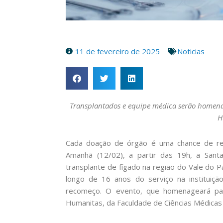
11 de fevereiro de 2025
Noticias
Transplantados e equipe médica serão homenag
H
Cada doação de órgão é uma chance de ree
Amanhã (12/02), a partir das 19h, a San
transplante de fígado na região do Vale do P
longo de 16 anos do serviço na instituiç
recomeço. O evento, que homenageará pac
Humanitas, da Faculdade de Ciências Médicas