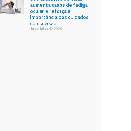
aumenta casos de fadiga
ocular e reforça a
importância dos cuidados
com a visão
14 de julho de 2026