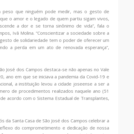
m peso que ninguém pode medir, mas o gesto de
que o amor e o legado de quem partiu sigam vivos,
scende a dor e se torna sinônimo de vida”, fala o
os, Ivã Molina. “Conscientizar a sociedade sobre a
a gesto de solidariedade tem o poder de oferecer um
ando a perda em um ato de renovada esperança”,
 São José dos Campos destaca-se não apenas no Vale
0, ano em que se iniciava a pandemia da Covid-19 e
ional, a instituição levou a cidade joseense a ser a
número de procedimentos realizados naquele ano (51
, de acordo com o Sistema Estadual de Transplantes,
ós da Santa Casa de São José dos Campos celebrar a
 reflexo do comprometimento e dedicação de nossa