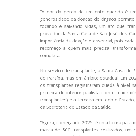
“A dor da perda de um ente querido é u
generosidade da doação de órgãos permite 
tocando e salvando vidas, um ato que tran
provedor da Santa Casa de São José dos Camp
importância da doação é essencial, pois cad
recomeço a quem mais precisa, transform
completa.
No serviço de transplante, a Santa Casa de
do Paraíba, mas em âmbito estadual. Em 202
os transplantes registraram queda à nível nac
primeira do interior paulista com o maior 
transplantes) e a terceira em todo o Estado
da Secretaria de Estado da Saúde.
“Agora, começando 2025, é uma honra para n
marca de 500 transplantes realizados, um