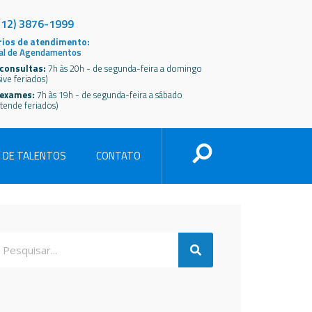
(12) 3876-1999
ios de atendimento:
al de Agendamentos
consultas:
7h às 20h - de segunda-feira a domingo
sive feriados)
 exames:
7h às 19h - de segunda-feira a sábado
tende feriados)
 DE TALENTOS
CONTATO