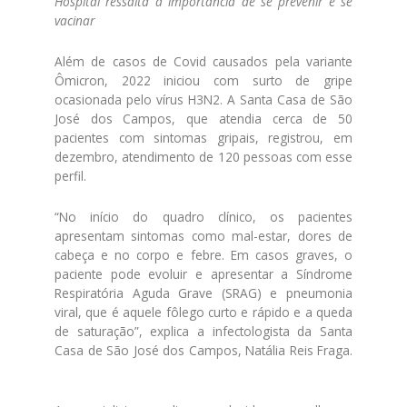
Hospital ressalta a importância de se prevenir e se
vacinar
Além de casos de Covid causados pela variante
Ômicron, 2022 iniciou com surto de gripe
ocasionada pelo vírus H3N2. A Santa Casa de São
José dos Campos, que atendia cerca de 50
pacientes com sintomas gripais, registrou, em
dezembro, atendimento de 120 pessoas com esse
perfil.
“No início do quadro clínico, os pacientes
apresentam sintomas como mal-estar, dores de
cabeça e no corpo e febre. Em casos graves, o
paciente pode evoluir e apresentar a Síndrome
Respiratória Aguda Grave (SRAG) e pneumonia
viral, que é aquele fôlego curto e rápido e a queda
de saturação”, explica a infectologista da Santa
Casa de São José dos Campos, Natália Reis Fraga.