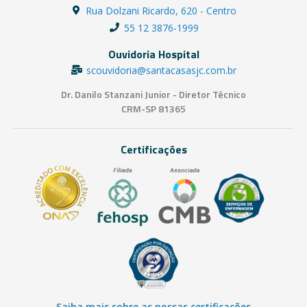
Rua Dolzani Ricardo, 620 - Centro
55 12 3876-1999
Ouvidoria Hospital
scouvidoria@santacasasjc.com.br
Dr. Danilo Stanzani Junior - Diretor Técnico
CRM-SP 81365
Certificações
Saiba mais sobre as nossas certificações