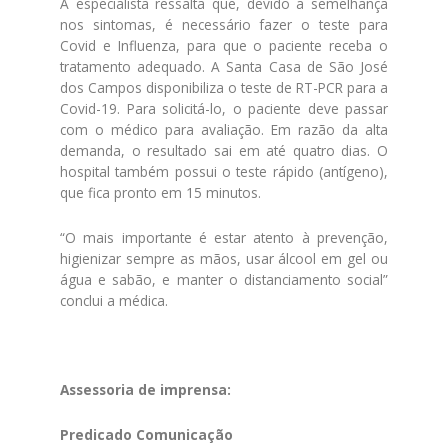
A especialista ressalta que, devido a semelhança
nos sintomas, é necessário fazer o teste para
Covid e Influenza, para que o paciente receba o
tratamento adequado. A Santa Casa de São José
dos Campos disponibiliza o teste de RT-PCR para a
Covid-19. Para solicitá-lo, o paciente deve passar
com o médico para avaliação. Em razão da alta
demanda, o resultado sai em até quatro dias. O
hospital também possui o teste rápido (antígeno),
que fica pronto em 15 minutos.
“O mais importante é estar atento à prevenção,
higienizar sempre as mãos, usar álcool em gel ou
água e sabão, e manter o distanciamento social”
conclui a médica.
Assessoria de imprensa:
Predicado Comunicação