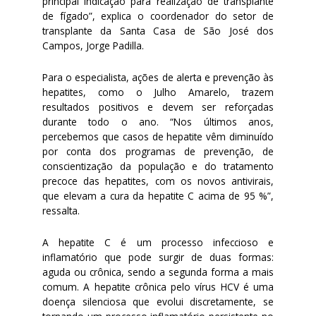
principal indicação para realização de transplante
de fígado”, explica o coordenador do setor de
transplante da Santa Casa de São José dos
Campos, Jorge Padilla.
Para o especialista, ações de alerta e prevenção às
hepatites, como o Julho Amarelo, trazem
resultados positivos e devem ser reforçadas
durante todo o ano. “Nos últimos anos,
percebemos que casos de hepatite vêm diminuído
por conta dos programas de prevenção, de
conscientização da população e do tratamento
precoce das hepatites, com os novos antivirais,
que elevam a cura da hepatite C acima de 95 %”,
ressalta.
A hepatite C é um processo infeccioso e
inflamatório que pode surgir de duas formas:
aguda ou crônica, sendo a segunda forma a mais
comum. A hepatite crônica pelo vírus HCV é uma
doença silenciosa que evolui discretamente, se