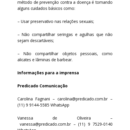
método de prevenção contra a doença é tomando
alguns cuidados básicos como:
– Usar preservativo nas relações sexuais;
– Não compartilhar seringas e agulhas que não
sejam descartáveis;
– Não compartilhar objetos pessoais, como
alicates e lâminas de barbear.
Informações para a imprensa
Predicado Comunicação
Carolina Fagnani –
carolina@predicado.com.br
–
(11) 9 9144-5585 WhatsApp
Vanessa de Oliveira –
vanessa@predicado.com.br
– (11) 9 7529-0140