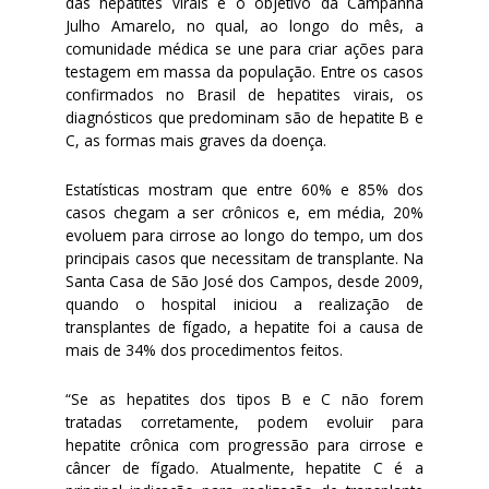
das hepatites virais é o objetivo da Campanha
Julho Amarelo, no qual, ao longo do mês, a
comunidade médica se une para criar ações para
testagem em massa da população. Entre os casos
confirmados no Brasil de hepatites virais, os
diagnósticos que predominam são de hepatite B e
C, as formas mais graves da doença.
Estatísticas mostram que entre 60% e 85% dos
casos chegam a ser crônicos e, em média, 20%
evoluem para cirrose ao longo do tempo, um dos
principais casos que necessitam de transplante. Na
Santa Casa de São José dos Campos, desde 2009,
quando
o hospital iniciou a realização de
transplantes de fígado
, a hepatite foi a causa de
mais de 34% dos procedimentos feitos.
“Se as hepatites dos tipos B e C não forem
tratadas corretamente, podem evoluir para
hepatite crônica com progressão para cirrose e
câncer de fígado. Atualmente, hepatite C é a