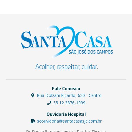
Fale Conosco
Rua Dolzani Ricardo, 620 - Centro
55 12 3876-1999
Ouvidoria Hospital
scouvidoria@santacasasjc.com.br
Dr. Danilo Stanzani Junior - Diretor Técnico