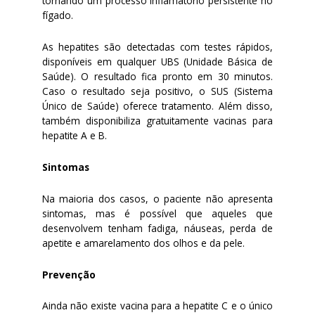
tornando um processo inflamatório persistente no
fígado.
As hepatites são detectadas com testes rápidos,
disponíveis em qualquer UBS (Unidade Básica de
Saúde). O resultado fica pronto em 30 minutos.
Caso o resultado seja positivo, o SUS (Sistema
Único de Saúde) oferece tratamento. Além disso,
também disponibiliza gratuitamente vacinas para
hepatite A e B.
Sintomas
Na maioria dos casos, o paciente não apresenta
sintomas, mas é possível que aqueles que
desenvolvem tenham fadiga, náuseas, perda de
apetite e amarelamento dos olhos e da pele.
Prevenção
Ainda não existe vacina para a hepatite C e o único