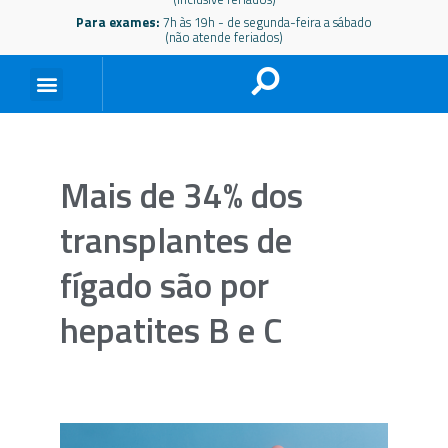
Para exames:
7h às 19h - de segunda-feira a sábado
(não atende feriados)
Mais de 34% dos
transplantes de
fígado são por
hepatites B e C