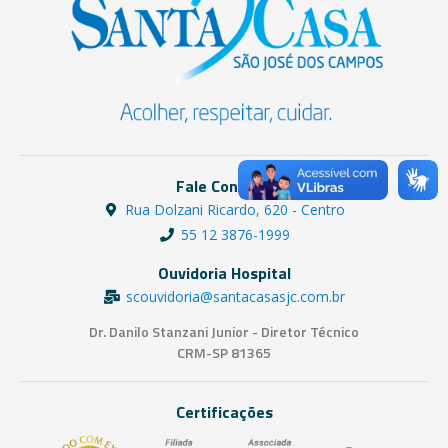
Fale Conosco
Rua Dolzani Ricardo, 620 - Centro
55 12 3876-1999
Ouvidoria Hospital
scouvidoria@santacasasjc.com.br
Dr. Danilo Stanzani Junior - Diretor Técnico
CRM-SP 81365
Certificações