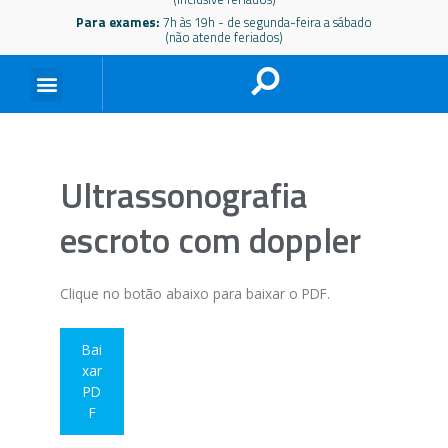
Para exames:
7h às 19h - de segunda-feira a sábado
(não atende feriados)
Ultrassonografia
escroto com doppler
Clique no botão abaixo para baixar o PDF.
Bai
xar
PD
F