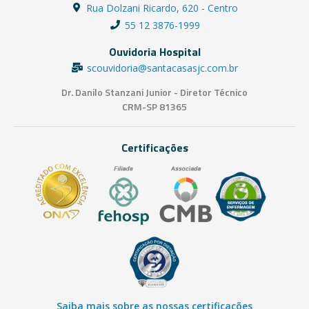
Rua Dolzani Ricardo, 620 - Centro
55 12 3876-1999
Ouvidoria Hospital
scouvidoria@santacasasjc.com.br
Dr. Danilo Stanzani Junior - Diretor Técnico
CRM-SP 81365
Certificações
Saiba mais sobre as nossas certificações