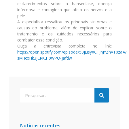
esclarecimentos sobre a hanseníase, doença
infecciosa e contagiosa que afeta os nervos e a
pele.
A especialista ressaltou os principais sintomas e
causas do problema, além de explicar sobre o
tratamento e os cuidados necessários para
combater essa condição.
Ouça a entrevista completa no link:
https://open.spotify.com/episode/50jEisyXCTJnJYZhVT0za4?
si=HcoHk3jCRKu_0WPO-jafdw
Notícias recentes