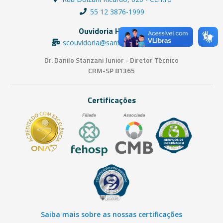
55 12 3876-1999
Ouvidoria Hospital
scouvidoria@santacasasjc.com.br
Dr. Danilo Stanzani Junior - Diretor Técnico
CRM-SP 81365
Certificações
Saiba mais sobre as nossas certificações