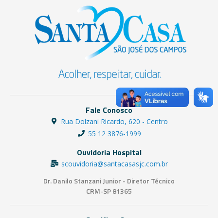
Fale Conosco
Rua Dolzani Ricardo, 620 - Centro
55 12 3876-1999
Ouvidoria Hospital
scouvidoria@santacasasjc.com.br
Dr. Danilo Stanzani Junior - Diretor Técnico
CRM-SP 81365