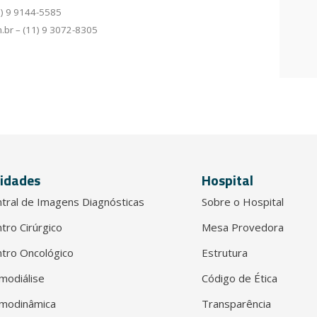
1) 9 9144-5585
.br – (11) 9 3072-8305
idades
Hospital
tral de Imagens Diagnósticas
Sobre o Hospital
tro Cirúrgico
Mesa Provedora
tro Oncológico
Estrutura
modiálise
Código de Ética
modinâmica
Transparência