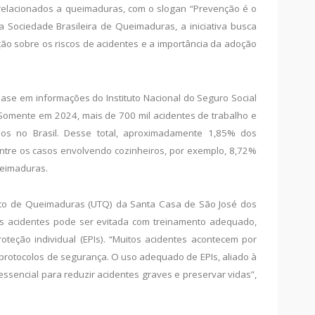
 relacionados a queimaduras, com o slogan “Prevenção é o
 Sociedade Brasileira de Queimaduras, a iniciativa busca
ão sobre os riscos de acidentes e a importância da adoção
ase em informações do Instituto Nacional do Seguro Social
Somente em 2024, mais de 700 mil acidentes de trabalho e
dos no Brasil. Desse total, aproximadamente 1,85% dos
ntre os casos envolvendo cozinheiros, por exemplo, 8,72%
ueimaduras.
o de Queimaduras (UTQ) da Santa Casa de São José dos
es acidentes pode ser evitada com treinamento adequado,
oteção individual (EPIs). “Muitos acidentes acontecem por
 protocolos de segurança. O uso adequado de EPIs, aliado à
essencial para reduzir acidentes graves e preservar vidas”,