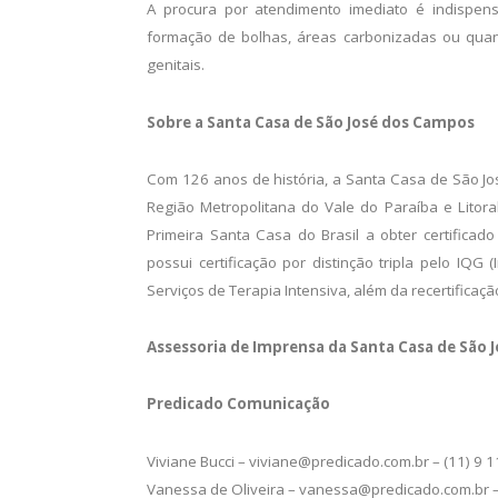
A procura por atendimento imediato é indispens
formação de bolhas, áreas carbonizadas ou quan
genitais.
Sobre a Santa Casa de São José dos Campos
Com 126 anos de história, a Santa Casa de São J
Região Metropolitana do Vale do Paraíba e Litora
Primeira Santa Casa do Brasil a obter certificado
possui certificação por distinção tripla pelo IQ
Serviços de Terapia Intensiva, além da recertificaçã
Assessoria de Imprensa da Santa Casa de São
Predicado Comunicação
Viviane Bucci – viviane@predicado.com.br – (11) 9
Vanessa de Oliveira – vanessa@predicado.com.br –