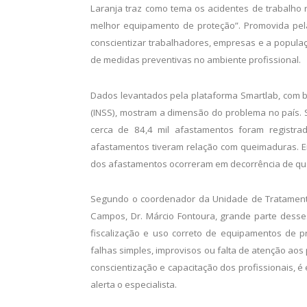
Laranja traz como tema os acidentes de trabalho
melhor equipamento de proteção”. Promovida pela
conscientizar trabalhadores, empresas e a populaç
de medidas preventivas no ambiente profissional.
Dados levantados pela plataforma Smartlab, com b
(INSS), mostram a dimensão do problema no país. 
cerca de 84,4 mil afastamentos foram registra
afastamentos tiveram relação com queimaduras. E
dos afastamentos ocorreram em decorrência de q
Segundo o coordenador da Unidade de Tratament
Campos, Dr. Márcio Fontoura, grande parte dess
fiscalização e uso correto de equipamentos de pr
falhas simples, improvisos ou falta de atenção aos
conscientização e capacitação dos profissionais, é 
alerta o especialista.