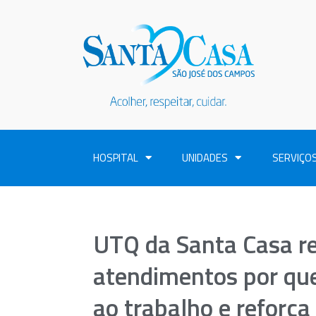
HOSPITAL
UNIDADES
SERVIÇO
UTQ da Santa Casa re
atendimentos por qu
ao trabalho e reforça