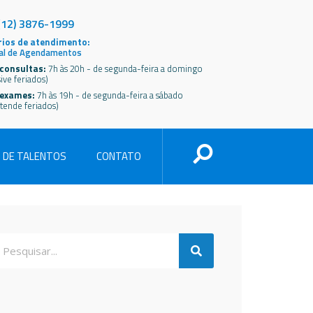
(12) 3876-1999
ios de atendimento:
al de Agendamentos
consultas:
7h às 20h - de segunda-feira a domingo
sive feriados)
 exames:
7h às 19h - de segunda-feira a sábado
tende feriados)
 DE TALENTOS
CONTATO