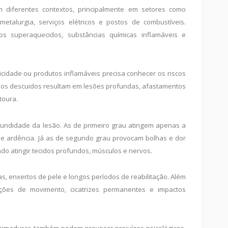
diferentes contextos, principalmente em setores como
, metalurgia, serviços elétricos e postos de combustíveis.
idos superaquecidos, substâncias químicas inflamáveis e
icidade ou produtos inflamáveis precisa conhecer os riscos
nos descuidos resultam em lesões profundas, afastamentos
toura.
fundidade da lesão. As de primeiro grau atingem apenas a
 e ardência. Já as de segundo grau provocam bolhas e dor
ndo atingir tecidos profundos, músculos e nervos.
 enxertos de pele e longos períodos de reabilitação. Além
tações de movimento, cicatrizes permanentes e impactos