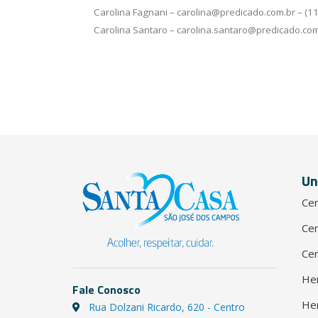
Carolina Fagnani – carolina@predicado.com.br – (1
Carolina Santaro – carolina.santaro@predicado.com
Un
Cen
Cen
Cen
He
Fale Conosco
He
Rua Dolzani Ricardo, 620 - Centro