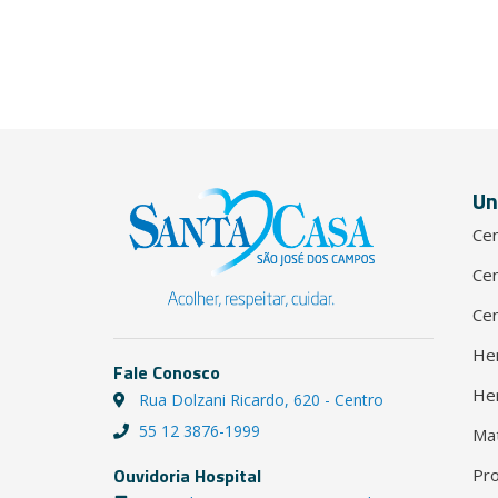
Un
Cen
Cen
Cen
He
Fale Conosco
He
Rua Dolzani Ricardo, 620 - Centro
55 12 3876-1999
Ma
Ouvidoria Hospital
Pro