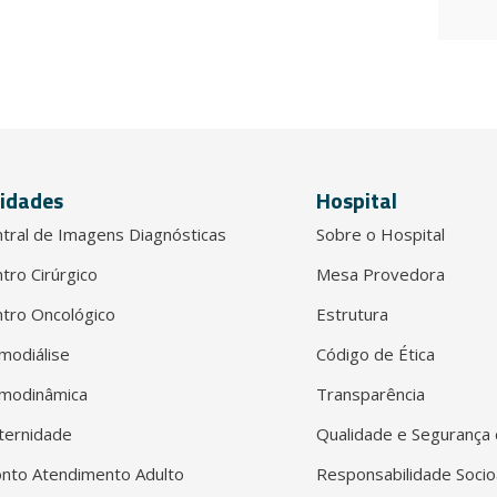
idades
Hospital
tral de Imagens Diagnósticas
Sobre o Hospital
tro Cirúrgico
Mesa Provedora
tro Oncológico
Estrutura
modiálise
Código de Ética
modinâmica
Transparência
ternidade
Qualidade e Segurança 
nto Atendimento Adulto
Responsabilidade Socio