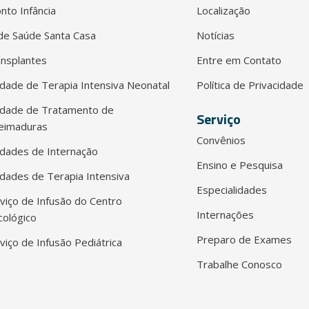
nto Infância
Localização
e Saúde Santa Casa
Notícias
nsplantes
Entre em Contato
dade de Terapia Intensiva Neonatal
Política de Privacidade
idade de Tratamento de
Serviço
eimaduras
Convênios
dades de Internação
Ensino e Pesquisa
dades de Terapia Intensiva
Especialidades
viço de Infusão do Centro
Internações
ológico
Preparo de Exames
viço de Infusão Pediátrica
Trabalhe Conosco