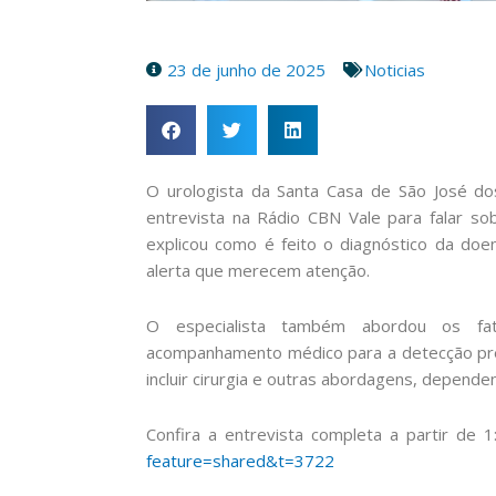
23 de junho de 2025
Noticias
O urologista da Santa Casa de São José do
entrevista na Rádio CBN Vale para falar so
explicou como é feito o diagnóstico da doen
alerta que merecem atenção.
O especialista também abordou os fa
acompanhamento médico para a detecção pre
incluir cirurgia e outras abordagens, depend
Confira a entrevista completa a partir de 1
feature=shared&t=3722