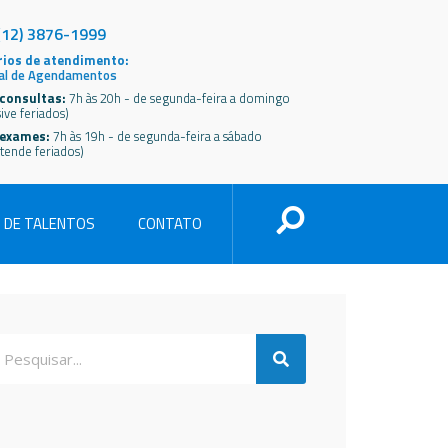
(12) 3876-1999
ios de atendimento:
al de Agendamentos
consultas:
7h às 20h - de segunda-feira a domingo
sive feriados)
 exames:
7h às 19h - de segunda-feira a sábado
tende feriados)
 DE TALENTOS
CONTATO