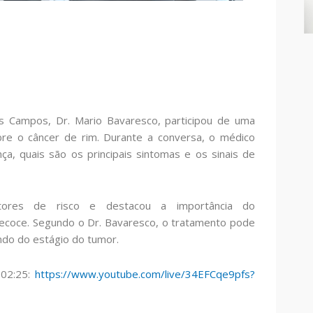
s Campos, Dr. Mario Bavaresco, participou de uma
bre o câncer de rim. Durante a conversa, o médico
ça, quais são os principais sintomas e os sinais de
tores de risco e destacou a importância do
coce. Segundo o Dr. Bavaresco, o tratamento pode
endo do estágio do tumor.
:02:25:
https://www.youtube.com/live/34EFCqe9pfs?