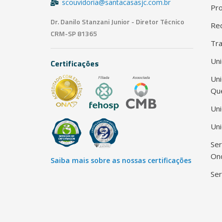
scouvidoria@santacasasjc.com.br
Pro
Dr. Danilo Stanzani Junior - Diretor Técnico
Red
CRM-SP 81365
Tra
Uni
Certificações
Un
Qu
Uni
Uni
Ser
Onc
Saiba mais sobre as nossas certificações
Ser