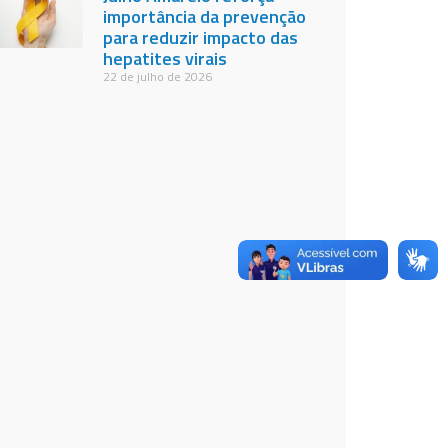
importância da prevenção
para reduzir impacto das
hepatites virais
22 de julho de 2026