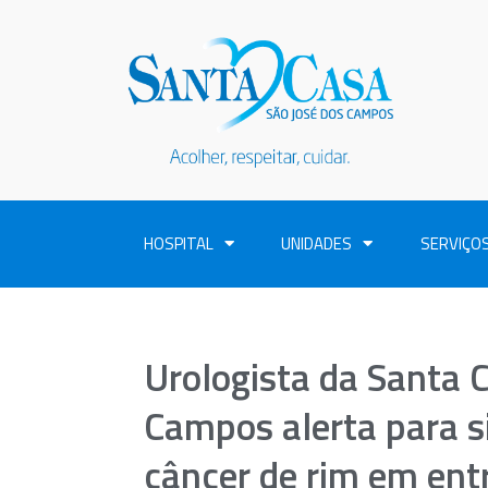
HOSPITAL
UNIDADES
SERVIÇO
Urologista da Santa 
Campos alerta para s
câncer de rim em ent