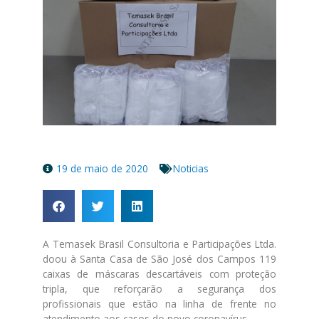
19 de maio de 2020
Noticias
A Temasek Brasil Consultoria e Participações Ltda.
doou à Santa Casa de São José dos Campos 119
caixas de máscaras descartáveis com proteção
tripla, que reforçarão a segurança dos
profissionais que estão na linha de frente no
atendimento aos casos do novo coronavírus.