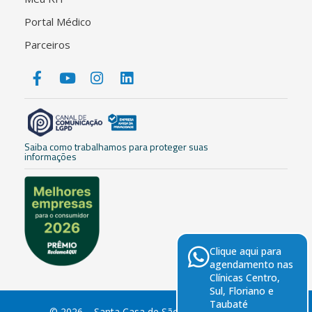
Portal Médico
Parceiros
Saiba como trabalhamos para proteger suas
informações
Clique aqui para
agendamento nas
Clínicas Centro,
Sul, Floriano e
Taubaté
© 2026 – Santa Casa de São José dos Campos.