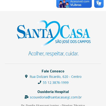
Fale Conosco
Rua Dolzani Ricardo, 620 - Centro
55 12 3876-1999
Ouvidoria Hospital
scouvidoria@santacasasjc.com.br
Dr. Danilo Stanzani Junior - Diretor Técnico