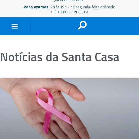
Para exames:
7h às 19h - de segunda-feira a sábado
(não atende feriados)
Notícias da Santa Casa