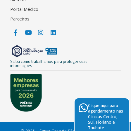
Portal Médico
Parceiros
Saiba como trabalhamos para proteger suas
informações
Clique aqui para
agendamento nas
Clínicas Centro,
Sul, Floriano e
Taubaté
© 2026 – Santa Casa de São José dos Campos.