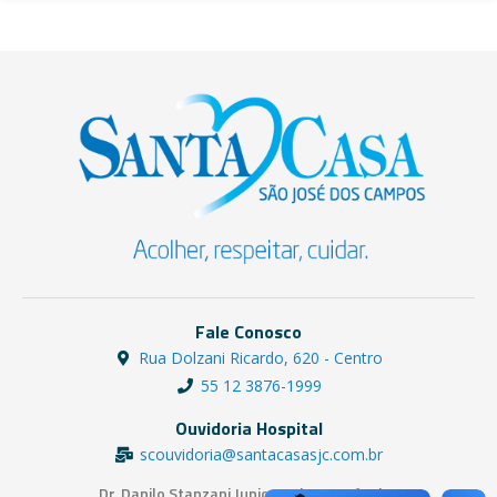
Fale Conosco
Rua Dolzani Ricardo, 620 - Centro
55 12 3876-1999
Ouvidoria Hospital
scouvidoria@santacasasjc.com.br
Dr. Danilo Stanzani Junior - Diretor Técnico