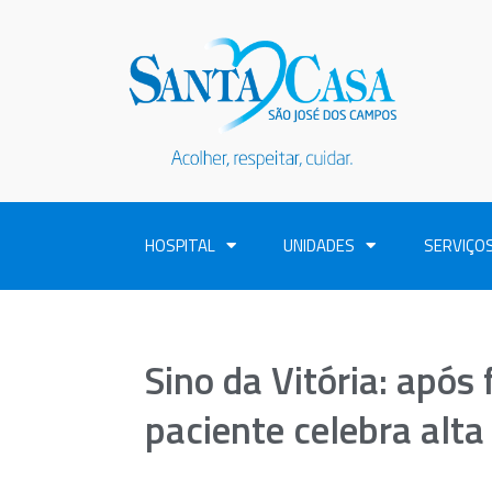
HOSPITAL
UNIDADES
SERVIÇO
Sino da Vitória: após
paciente celebra alt