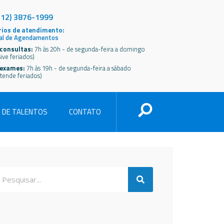
(12) 3876-1999
ios de atendimento:
al de Agendamentos
consultas:
7h às 20h - de segunda-feira a domingo
sive feriados)
 exames:
7h às 19h - de segunda-feira a sábado
tende feriados)
 DE TALENTOS
CONTATO