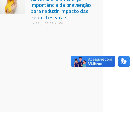
importância da prevenção
para reduzir impacto das
hepatites virais
22 de julho de 2026