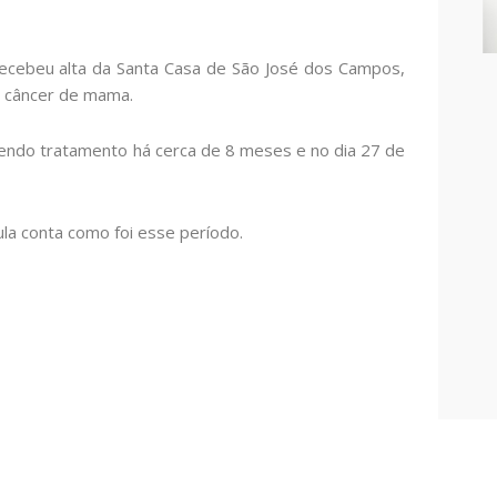
o recebeu alta da Santa Casa de São José dos Campos,
 o câncer de mama.
endo tratamento há cerca de 8 meses e no dia 27 de
ula conta como foi esse período.