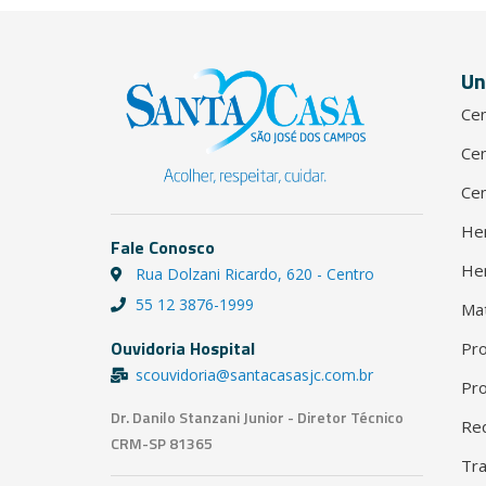
Un
Cen
Cen
Cen
He
Fale Conosco
He
Rua Dolzani Ricardo, 620 - Centro
55 12 3876-1999
Ma
Ouvidoria Hospital
Pro
scouvidoria@santacasasjc.com.br
Pro
Dr. Danilo Stanzani Junior - Diretor Técnico
Red
CRM-SP 81365
Tra