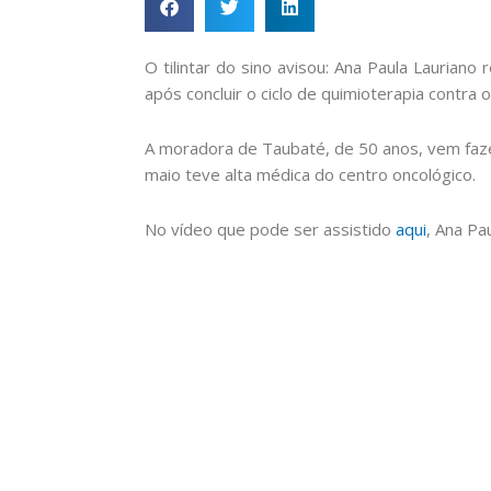
O tilintar do sino avisou: Ana Paula Laurian
após concluir o ciclo de quimioterapia contra
A moradora de Taubaté, de 50 anos, vem faz
maio teve alta médica do centro oncológico.
No vídeo que pode ser assistido
aqui
, Ana Pa