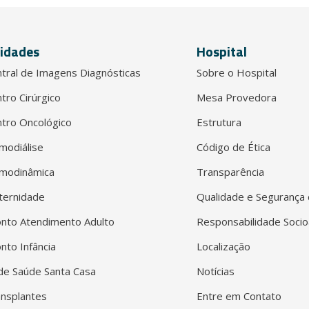
idades
Hospital
tral de Imagens Diagnósticas
Sobre o Hospital
tro Cirúrgico
Mesa Provedora
tro Oncológico
Estrutura
modiálise
Código de Ética
modinâmica
Transparência
ternidade
Qualidade e Segurança 
nto Atendimento Adulto
Responsabilidade Socio
nto Infância
Localização
e Saúde Santa Casa
Notícias
nsplantes
Entre em Contato