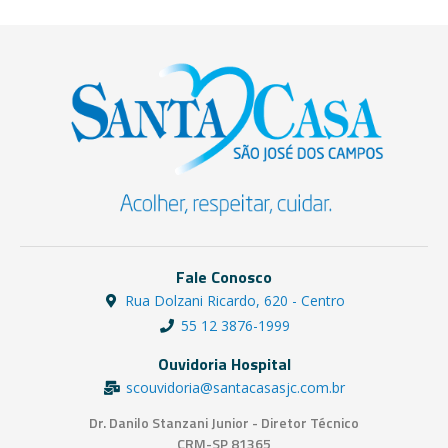
Fale Conosco
Rua Dolzani Ricardo, 620 - Centro
55 12 3876-1999
Ouvidoria Hospital
scouvidoria@santacasasjc.com.br
Dr. Danilo Stanzani Junior - Diretor Técnico
CRM-SP 81365