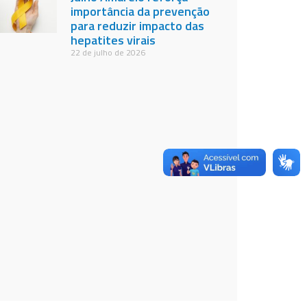
importância da prevenção
para reduzir impacto das
hepatites virais
22 de julho de 2026