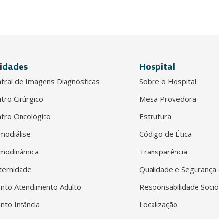
idades
Hospital
tral de Imagens Diagnósticas
Sobre o Hospital
tro Cirúrgico
Mesa Provedora
tro Oncológico
Estrutura
modiálise
Código de Ética
modinâmica
Transparência
ternidade
Qualidade e Segurança 
nto Atendimento Adulto
Responsabilidade Socio
nto Infância
Localização