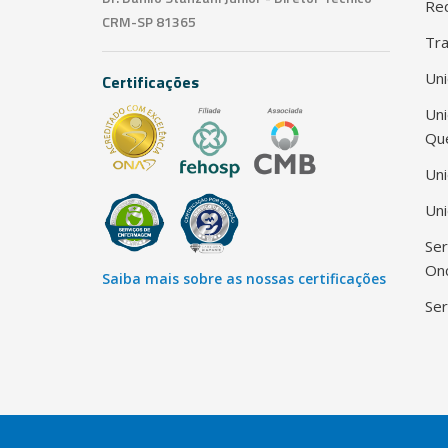
Red
CRM-SP 81365
Tra
Uni
Certificações
Un
Qu
Uni
Uni
Ser
Onc
Saiba mais sobre as nossas certificações
Ser