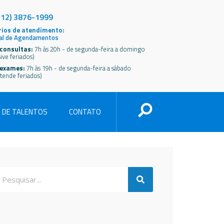
(12) 3876-1999
ios de atendimento:
al de Agendamentos
consultas:
7h às 20h - de segunda-feira a domingo
sive feriados)
 exames:
7h às 19h - de segunda-feira a sábado
tende feriados)
 DE TALENTOS
CONTATO