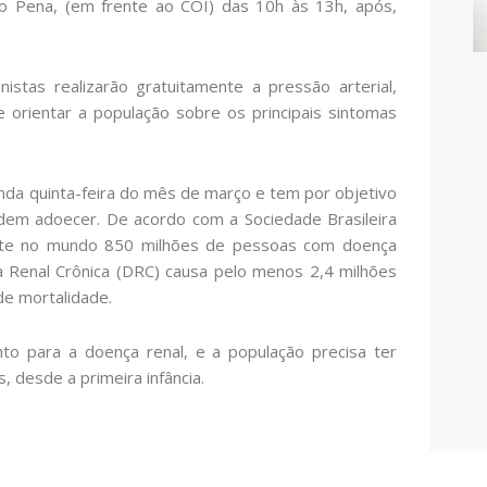
so Pena, (em frente ao COI) das 10h às 13h, após,
istas realizarão gratuitamente a pressão arterial,
 e orientar a população sobre os principais sintomas
da quinta-feira do mês de março e tem por objetivo
em adoecer. De acordo com a Sociedade Brasileira
ente no mundo 850 milhões de pessoas com doença
a Renal Crônica (DRC) causa pelo menos 2,4 milhões
de mortalidade.
o para a doença renal, e a população precisa ter
, desde a primeira infância.