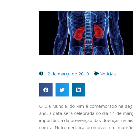
12 de março de 2019
Noticias
O Dia Mundial do Rim é comemorado na segu
ano, a data será celebrada no dia 14 de març
importância da prevenção das doenças renais
com a Nefromed, irá promover um mutirã