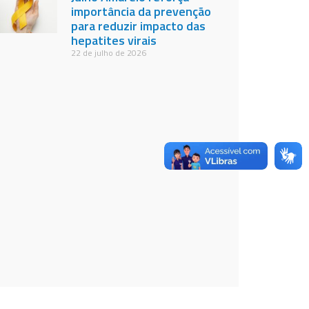
importância da prevenção
para reduzir impacto das
hepatites virais
22 de julho de 2026