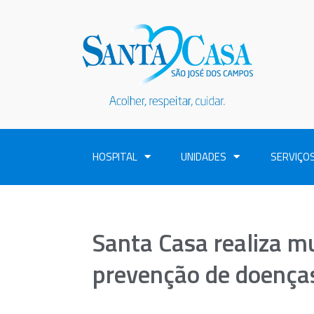
HOSPITAL
UNIDADES
SERVIÇO
Santa Casa realiza m
prevenção de doenças