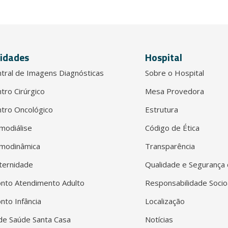
idades
Hospital
tral de Imagens Diagnósticas
Sobre o Hospital
tro Cirúrgico
Mesa Provedora
tro Oncológico
Estrutura
modiálise
Código de Ética
modinâmica
Transparência
ternidade
Qualidade e Segurança 
nto Atendimento Adulto
Responsabilidade Socio
nto Infância
Localização
e Saúde Santa Casa
Notícias