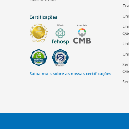
Tra
Uni
Certificações
Un
Qu
Uni
Uni
Ser
Onc
Saiba mais sobre as nossas certificações
Ser