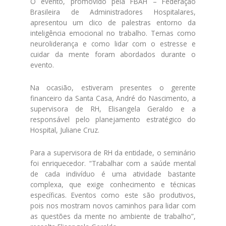
O evento, promovido pela FBAH – Federação
Brasileira de Administradores Hospitalares,
apresentou um clico de palestras entorno da
inteligência emocional no trabalho. Temas como
neuroliderança e como lidar com o estresse e
cuidar da mente foram abordados durante o
evento.
Na ocasião, estiveram presentes o gerente
financeiro da Santa Casa, André do Nascimento, a
supervisora de RH, Elisangela Geraldo e a
responsável pelo planejamento estratégico do
Hospital, Juliane Cruz.
Para a supervisora de RH da entidade, o seminário
foi enriquecedor. “Trabalhar com a saúde mental
de cada indivíduo é uma atividade bastante
complexa, que exige conhecimento e técnicas
específicas. Eventos como este são produtivos,
pois nos mostram novos caminhos para lidar com
as questões da mente no ambiente de trabalho”,