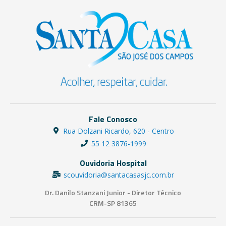
Fale Conosco
Rua Dolzani Ricardo, 620 - Centro
55 12 3876-1999
Ouvidoria Hospital
scouvidoria@santacasasjc.com.br
Dr. Danilo Stanzani Junior - Diretor Técnico
CRM-SP 81365