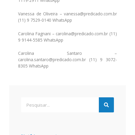
1119-2911 WhatsApp
Vanessa de Oliveira – vanessa@predicado.com.br
(11) 9 7529-0140 WhatsApp
Carolina Fagnani – carolina@predicado.com.br (11)
9 9144-5585 WhatsApp
Carolina Santaro –
carolina.santaro@predicado.com.br (11) 9 3072-
8305 WhatsApp