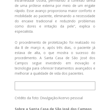
intramedular óssea, permitindo a conexão direta
de uma prótese externa por meio de um engate
rápido. Esse avanço proporciona maior conforto e
mobilidade ao paciente, eliminando a necessidade
do encaixe tradicional e reduzindo problemas
como dores e irritação da pele”, explica o
especialista.
O procedimento de protetização foi realizado no
dia 8 de março e, após três dias, o paciente já
estava de alta, o que mostra o sucesso do
procedimento. A Santa Casa de São José dos
Campos segue investindo em inovação e
tecnologia para oferecer tratamentos avançados e
melhorar a qualidade de vida dos pacientes.
Crédito da foto: Divulgação/Acervo pessoal
Sobre a Santa Casa de São José dos Campos