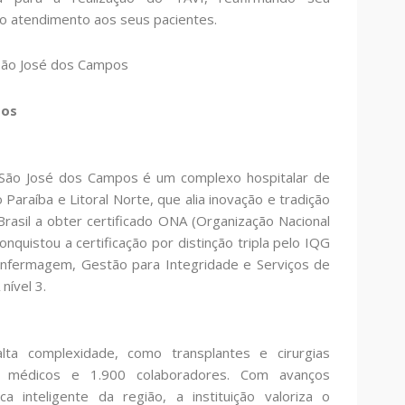
o atendimento aos seus pacientes.
São José dos Campos
pos
 São José dos Campos é um complexo hospitalar de
 Paraíba e Litoral Norte, que alia inovação e tradição
rasil a obter certificado ONA (Organização Nacional
onquistou a certificação por distinção tripla pelo IQG
 Enfermagem, Gestão para Integridade e Serviços de
nível 3.
lta complexidade, como transplantes e cirurgias
 médicos e 1.900 colaboradores. Com avanços
ca inteligente da região, a instituição valoriza o