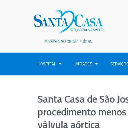
HOSPITAL
UNIDADES
SERVIÇO
Santa Casa de São Jo
procedimento menos 
válvula aórtica