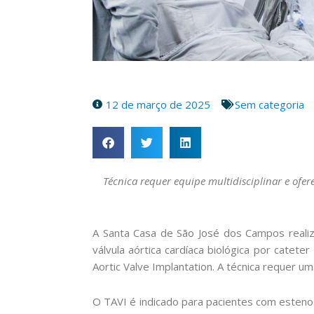
12 de março de 2025
Sem categoria
Técnica requer equipe multidisciplinar e ofe
A Santa Casa de São José dos Campos reali
válvula aórtica cardíaca biológica por catete
Aortic Valve Implantation. A técnica requer um
O TAVI é indicado para pacientes com estenos