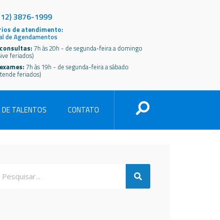
(12) 3876-1999
ios de atendimento:
al de Agendamentos
consultas:
7h às 20h - de segunda-feira a domingo
sive feriados)
 exames:
7h às 19h - de segunda-feira a sábado
tende feriados)
 DE TALENTOS
CONTATO