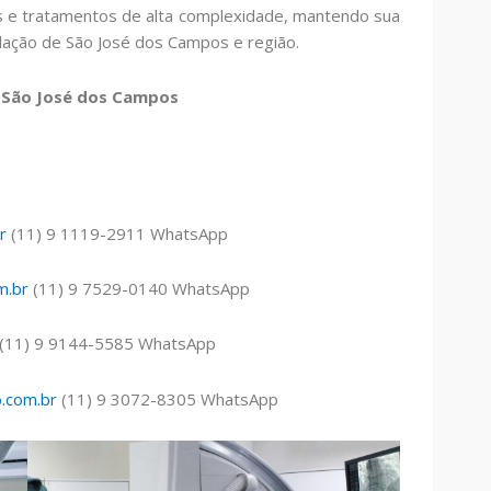
s e tratamentos de alta complexidade, mantendo sua
ulação de São José dos Campos e região.
e São José dos Campos
r
(11) 9 1119-2911 WhatsApp
m.br
(11) 9 7529-0140 WhatsApp
(11) 9 9144-5585 WhatsApp
o.com.br
(11) 9 3072-8305 WhatsApp