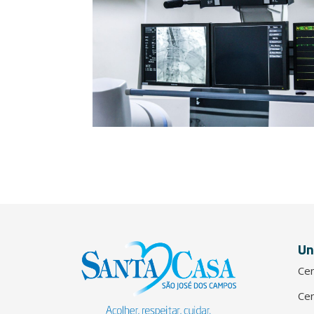
Un
Cen
Cen