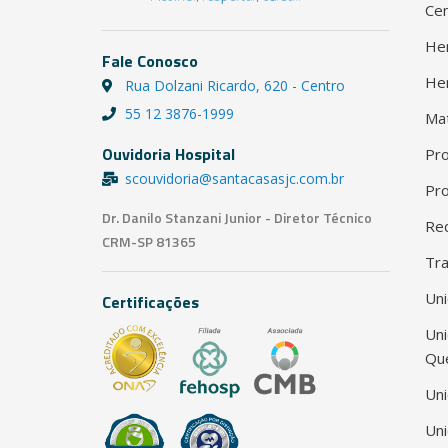
Cen
He
Fale Conosco
He
Rua Dolzani Ricardo, 620 - Centro
55 12 3876-1999
Ma
Ouvidoria Hospital
Pro
scouvidoria@santacasasjc.com.br
Pro
Dr. Danilo Stanzani Junior - Diretor Técnico
Red
CRM-SP 81365
Tra
Uni
Certificações
Un
Qu
Uni
Uni