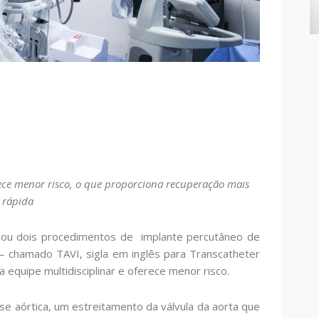
rece menor risco, o que proporciona recuperação mais
rápida
zou dois procedimentos de implante percutâneo de
r – chamado TAVI, sigla em inglês para Transcatheter
a equipe multidisciplinar e oferece menor risco.
e aórtica, um estreitamento da válvula da aorta que