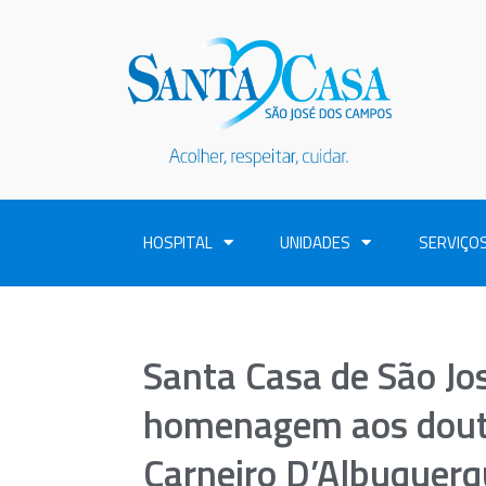
HOSPITAL
UNIDADES
SERVIÇO
Santa Casa de São Jo
homenagem aos douto
Carneiro D’Albuquerq