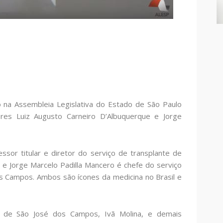
do na Assembleia Legislativa do Estado de São Paulo
s Luiz Augusto Carneiro D’Albuquerque e Jorge
ssor titular e diretor do serviço de transplante de
 e Jorge Marcelo Padilla Mancero é chefe do serviço
s Campos. Ambos são ícones da medicina no Brasil e
a de São José dos Campos, Ivã Molina, e demais