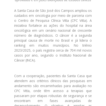
A Santa Casa de São José dos Campos ampliou os
cuidados em oncologia por meio de parceria com
o Centro de Pesquisa Clínica Vitta (CPC Vitta). A
iniciativa fortalece as ações do hospital na área
oncológica em um cenário nacional de crescente
número de diagnósticos. O câncer é a segunda
principal causa de morte no Brasil e já lidera o
ranking em muitos municípios. No triênio
2023/2025, o país registra cerca de 704 mil novos
casos por ano, segundo o Instituto Nacional de
Câncer (INCA).
Com a cooperação, pacientes da Santa Casa que
atendem aos critérios clínicos das pesquisas em
andamento são encaminhadas para avaliação no
CPC Vitta, onde têm acesso a terapias que
passaram por etapas robustas de segurança e se
encontram em fases avançadas de
desenvolvimento. O objetivo é ampliar as