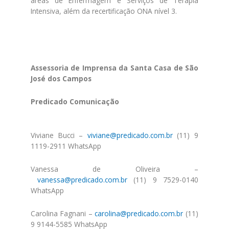
áreas de Enfermagem e Serviços de Terapia
Intensiva, além da recertificação ONA nível 3.
Assessoria de Imprensa da Santa Casa de São
José dos Campos
Predicado Comunicação
Viviane Bucci –
viviane@predicado.com.br
(11) 9
1119-2911 WhatsApp
Vanessa de Oliveira –
vanessa@predicado.com.br
(11) 9 7529-0140
WhatsApp
Carolina Fagnani –
carolina@predicado.com.br
(11)
9 9144-5585 WhatsApp