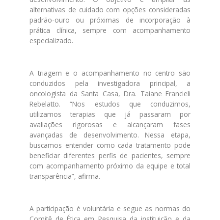
alternativas de cuidado com opções consideradas
padrão-ouro ou próximas de incorporação à
prática clínica, sempre com acompanhamento
especializado.
A triagem e o acompanhamento no centro são
conduzidos pela investigadora principal, a
oncologista da Santa Casa, Dra. Taiane Francieli
Rebelatto. “Nos estudos que conduzimos,
utilizamos terapias que já passaram por
avaliações rigorosas e alcançaram fases
avançadas de desenvolvimento. Nessa etapa,
buscamos entender como cada tratamento pode
beneficiar diferentes perfis de pacientes, sempre
com acompanhamento próximo da equipe e total
transparência”, afirma.
A participação é voluntária e segue as normas do
Comitê de Ética em Pesquisa da instituição e da