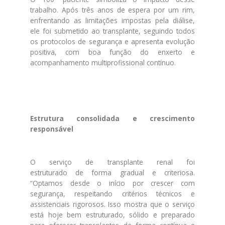
trabalho. Após três anos
de
espera por um rim,
enfrentando as limitações impostas pela diálise,
ele foi submetido ao transplante, seguindo todos
os protocolos
de
segurança e apresenta evolução
positiva, com boa função do enxerto e
acompanhamento multiprofissional contínuo.
Estrutura consolidada e crescimento
responsável
O serviço
de
transplante renal foi
estruturado
de
forma gradual e criteriosa.
“Optamos
de
sde o início por crescer com
segurança, respeitando critérios técnicos e
assistenciais rigorosos. Isso mostra que o serviço
está hoje bem estruturado, sólido e preparado