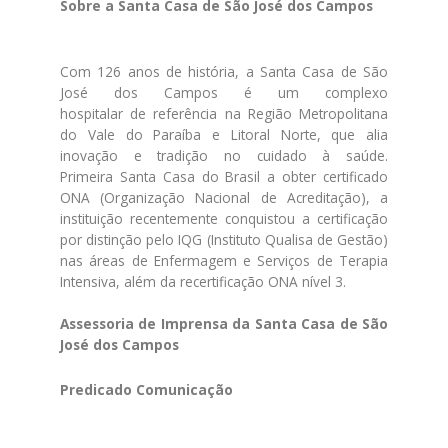
Sobre a
Santa
Casa
de
São José
dos
Campos
Com 126 anos
de
história, a
Santa
Casa
de
São
José
dos
Campos
é um complexo
hospitalar
de
referência na Região Metropolitana
do Vale do Paraíba e Litoral Norte, que alia
inovação e tradição no cuidado à saú
de
.
Primeira
Santa
Casa
do Brasil a obter certificado
ONA (Organização Nacional
de
Acreditação), a
instituição recentemente conquistou a certificação
por distinção pelo IQG (Instituto Qualisa
de
Gestão)
nas áreas
de
Enfermagem e Serviços
de
Terapia
Intensiva, além da recertificação ONA nível 3.
Assessoria
de
Imprensa da
Santa
Casa
de
São
José
dos
Campos
Predicado Comunicação