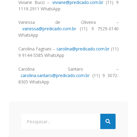
Viviane Bucci –
viviane@predicado.com.br
(11) 9
1119-2911 WhatsApp
Vanessa
de
Oliveira –
vanessa@predicado.com.br
(11) 9 7529-0140
WhatsApp
Carolina Fagnani –
carolina@predicado.com.br
(11)
9 9144-5585 WhatsApp
Carolina
Santa
ro –
carolina.
santa
ro@predicado.com.br
(11) 9 3072-
8305 WhatsApp