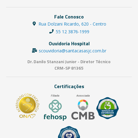
Fale Conosco
Rua Dolzani Ricardo, 620 - Centro
55 12 3876-1999
Ouvidoria Hospital
scouvidoria@santacasasjc.com.br
Dr. Danilo Stanzani Junior - Diretor Técnico
CRM-SP 81365
Certificações