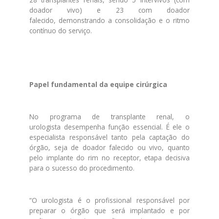
doador vivo) e 23 com doador
falecido,
de
monstrando a consolidação e o ritmo
contínuo do serviço.
Papel fundamental da equipe cirúrgica
No programa
de
transplante renal, o
urologista
de
sempenha função essencial. É ele o
especialista responsável tanto pela captação do
órgão, seja
de
doador falecido ou vivo, quanto
pelo implante do rim no receptor, etapa
de
cisiva
para o sucesso do procedimento.
“O urologista é o profissional responsável por
preparar o órgão que será implantado e por