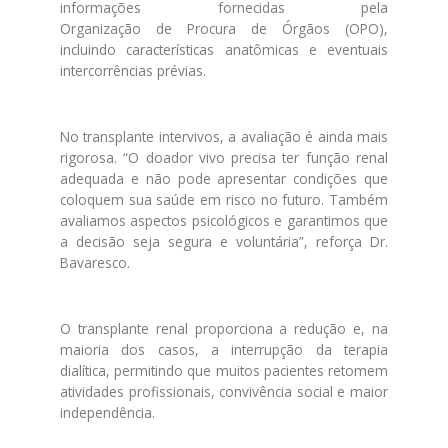
informações fornecidas pela
Organização
de
Procura
de
Órgãos (OPO),
incluindo características anatômicas e eventuais
intercorrências prévias.
No transplante intervivos, a avaliação é ainda mais
rigorosa. “O doador vivo precisa ter função renal
adequada e não pode apresentar condições que
coloquem sua saú
de
em risco no futuro. Também
avaliamos aspectos psicológicos e garantimos que
a
de
cisão seja segura e voluntária”, reforça Dr.
Bavaresco.
O transplante renal proporciona a redução e, na
maioria
dos
casos, a interrupção da terapia
dialítica, permitindo que muitos pacientes retomem
atividades profissionais, convivência social e maior
independência.