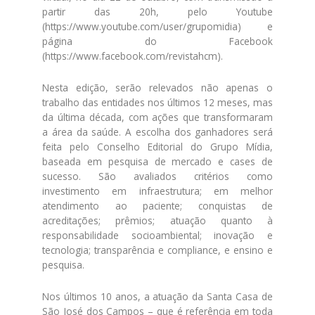
partir das 20h, pelo Youtube
(https://www.youtube.com/user/grupomidia) e
página do Facebook
(https://www.facebook.com/revistahcm).
Nesta edição, serão relevados não apenas o
trabalho das entidades nos últimos 12 meses, mas
da última década, com ações que transformaram
a área da saúde. A escolha dos ganhadores será
feita pelo Conselho Editorial do Grupo Mídia,
baseada em pesquisa de mercado e cases de
sucesso. São avaliados critérios como
investimento em infraestrutura; em melhor
atendimento ao paciente; conquistas de
acreditações; prêmios; atuação quanto à
responsabilidade socioambiental; inovação e
tecnologia; transparência e compliance, e ensino e
pesquisa.
Nos últimos 10 anos, a atuação da Santa Casa de
São José dos Campos – que é referência em toda