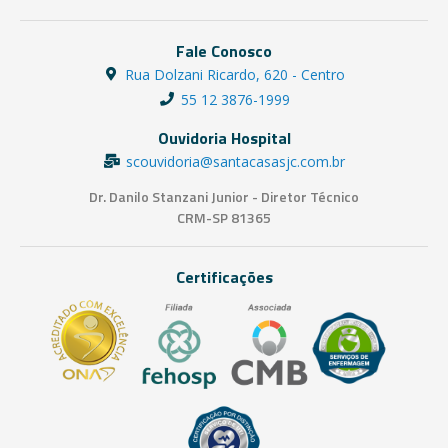
Fale Conosco
Rua Dolzani Ricardo, 620 - Centro
55 12 3876-1999
Ouvidoria Hospital
scouvidoria@santacasasjc.com.br
Dr. Danilo Stanzani Junior - Diretor Técnico
CRM-SP 81365
Certificações