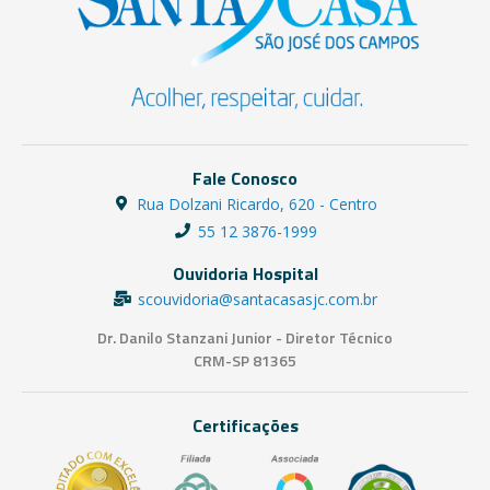
Fale Conosco
Rua Dolzani Ricardo, 620 - Centro
55 12 3876-1999
Ouvidoria Hospital
scouvidoria@santacasasjc.com.br
Dr. Danilo Stanzani Junior - Diretor Técnico
CRM-SP 81365
Certificações