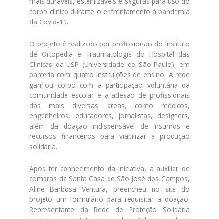
mais duráveis, esterilizáveis e seguras para uso do
corpo clínico durante o enfrentamento à pandemia
da Covid-19.
O projeto é realizado por profissionais do Instituto
de Ortopedia e Traumatologia do Hospital das
Clínicas da USP (Universidade de São Paulo), em
parceria com quatro instituições de ensino. A rede
ganhou corpo com a participação voluntária da
comunidade escolar e a adesão de profissionais
das mais diversas áreas, como médicos,
engenheiros, educadores, jornalistas, designers,
além da doação indispensável de insumos e
recursos financeiros para viabilizar a produção
solidária.
Após ter conhecimento da iniciativa, a auxiliar de
compras da Santa Casa de São José dos Campos,
Aline Barbosa Ventura, preencheu no site do
projeto um formulário para requisitar a doação.
Representante da Rede de Proteção Solidária