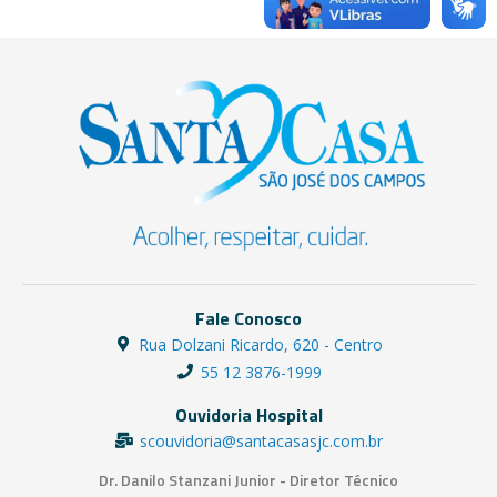
Fale Conosco
Rua Dolzani Ricardo, 620 - Centro
55 12 3876-1999
Ouvidoria Hospital
scouvidoria@santacasasjc.com.br
Dr. Danilo Stanzani Junior - Diretor Técnico