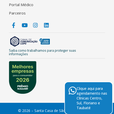
Portal Médico
Parceiros
Saiba como trabalhamos para proteger suas
informações
Clique aqui para
agendamento nas
Clínicas Centro,
Sul, Floriano e
Taubaté
© 2026 – Santa Casa de São José dos Campos.