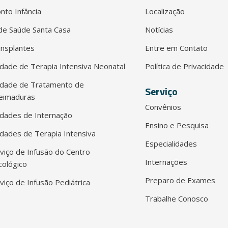
nto Infância
Localização
e Saúde Santa Casa
Notícias
nsplantes
Entre em Contato
dade de Terapia Intensiva Neonatal
Política de Privacidade
idade de Tratamento de
Serviço
eimaduras
Convênios
dades de Internação
Ensino e Pesquisa
dades de Terapia Intensiva
Especialidades
viço de Infusão do Centro
Internações
ológico
Preparo de Exames
viço de Infusão Pediátrica
Trabalhe Conosco