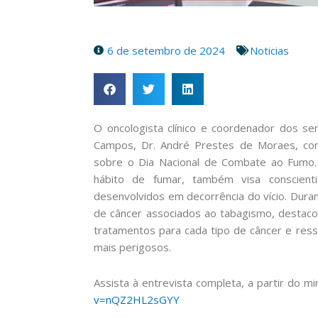
6 de setembro de 2024
Noticias
O oncologista clínico e coordenador dos se
Campos, Dr. André Prestes de Moraes, con
sobre o Dia Nacional de Combate ao Fumo. 
hábito de fumar, também visa conscien
desenvolvidos em decorrência do vício. Durant
de câncer associados ao tabagismo, destaco
tratamentos para cada tipo de câncer e ress
mais perigosos.
Assista à entrevista completa, a partir do mi
v=nQZ2HL2sGYY