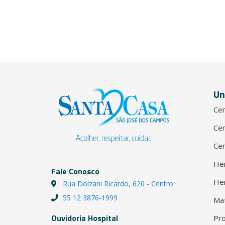
Un
Cen
Cen
Cen
He
Fale Conosco
He
Rua Dolzani Ricardo, 620 - Centro
55 12 3876-1999
Ma
Ouvidoria Hospital
Pro