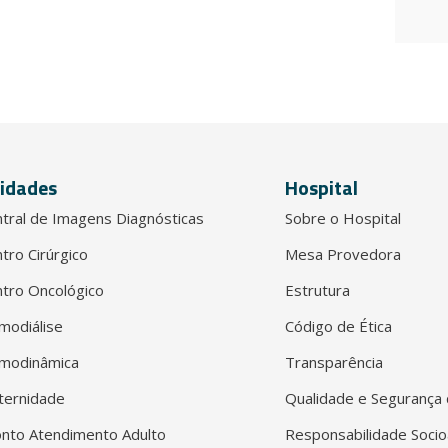
idades
Hospital
tral de Imagens Diagnósticas
Sobre o Hospital
tro Cirúrgico
Mesa Provedora
tro Oncológico
Estrutura
modiálise
Código de Ética
modinâmica
Transparência
ternidade
Qualidade e Segurança 
nto Atendimento Adulto
Responsabilidade Socio