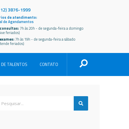
(12) 3876-1999
ios de atendimento:
al de Agendamentos
consultas:
7h às 20h - de segunda-feira a domingo
sive feriados)
 exames:
7h às 19h - de segunda-feira a sábado
tende feriados)
 DE TALENTOS
CONTATO