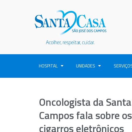
HOSPITAL
UNIDADES
SERVIÇO
Oncologista da Santa
Campos fala sobre os
cigarros eletrônicos