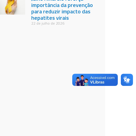
importância da prevenção
para reduzir impacto das
hepatites virais
22 de julho de 2026