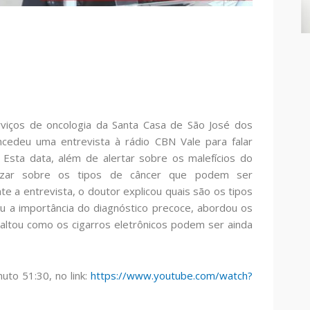
rviços de oncologia da Santa Casa de São José dos
cedeu uma entrevista à rádio CBN Vale para falar
Esta data, além de alertar sobre os malefícios do
tizar sobre os tipos de câncer que podem ser
e a entrevista, o doutor explicou quais são os tipos
u a importância do diagnóstico precoce, abordou os
altou como os cigarros eletrônicos podem ser ainda
nuto 51:30, no link:
https://www.youtube.com/watch?