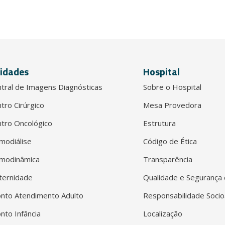
idades
Hospital
tral de Imagens Diagnósticas
Sobre o Hospital
tro Cirúrgico
Mesa Provedora
tro Oncológico
Estrutura
modiálise
Código de Ética
modinâmica
Transparência
ternidade
Qualidade e Segurança 
nto Atendimento Adulto
Responsabilidade Socio
nto Infância
Localização