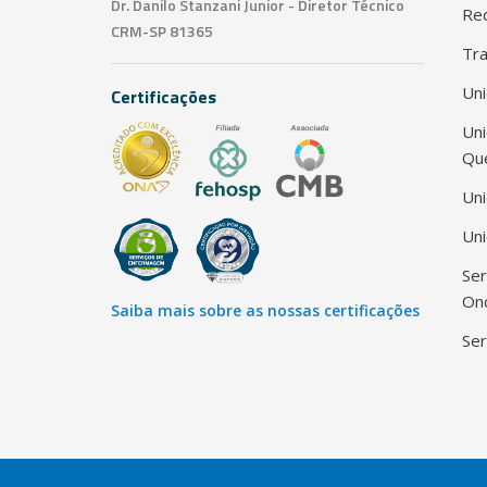
Dr. Danilo Stanzani Junior - Diretor Técnico
Red
CRM-SP 81365
Tra
Uni
Certificações
Un
Qu
Uni
Uni
Ser
Onc
Saiba mais sobre as nossas certificações
Ser