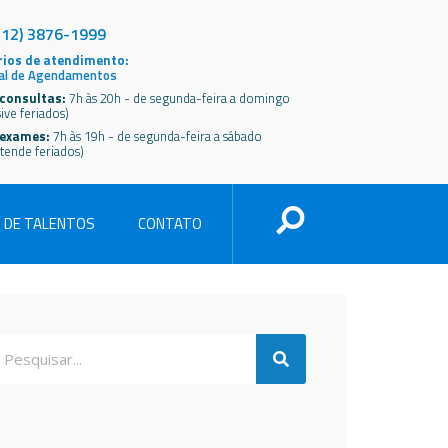
(12) 3876-1999
ios de atendimento:
al de Agendamentos
consultas:
7h às 20h - de segunda-feira a domingo
sive feriados)
 exames:
7h às 19h - de segunda-feira a sábado
tende feriados)
 DE TALENTOS
CONTATO