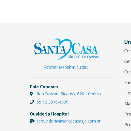
Un
Cen
Cen
Cen
He
Fale Conosco
He
Rua Dolzani Ricardo, 620 - Centro
55 12 3876-1999
Ma
Ouvidoria Hospital
Pro
scouvidoria@santacasasjc.com.br
Pro