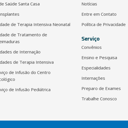
e Saúde Santa Casa
Notícias
nsplantes
Entre em Contato
dade de Terapia Intensiva Neonatal
Política de Privacidade
idade de Tratamento de
Serviço
eimaduras
Convênios
dades de Internação
Ensino e Pesquisa
dades de Terapia Intensiva
Especialidades
viço de Infusão do Centro
Internações
ológico
Preparo de Exames
viço de Infusão Pediátrica
Trabalhe Conosco