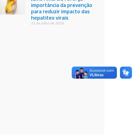
importância da prevenção
para reduzir impacto das
hepatites virais
22 de julho de 2026