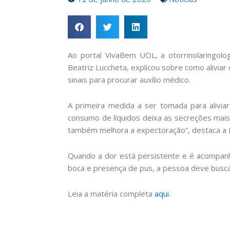
Ao portal VivaBem UOL, a otorrinolaringol
Beatriz Luccheta, explicou sobre como aliviar
sinais para procurar auxílio médico.
A primeira medida a ser tomada para alivia
consumo de líquidos deixa as secreções mais f
também melhora a expectoração”, destaca a D
Quando a dor está persistente e é acompanha
boca e presença de pus, a pessoa deve busc
Leia a matéria completa
aqui
.