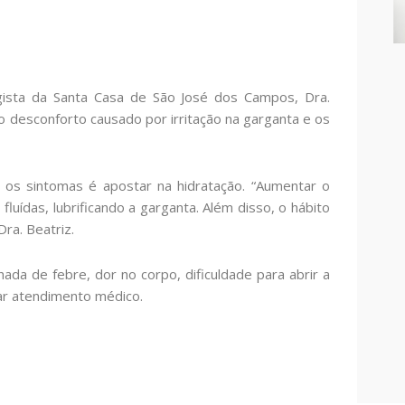
ogista da Santa Casa de São José dos Campos, Dra.
 o desconforto causado por irritação na garganta e os
r os sintomas é apostar na hidratação. “Aumentar o
luídas, lubrificando a garganta. Além disso, o hábito
ra. Beatriz.
da de febre, dor no corpo, dificuldade para abrir a
ar atendimento médico.