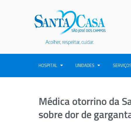
HOSPITAL
UNIDADES
SERVIÇO
Médica otorrino da S
sobre dor de garganta