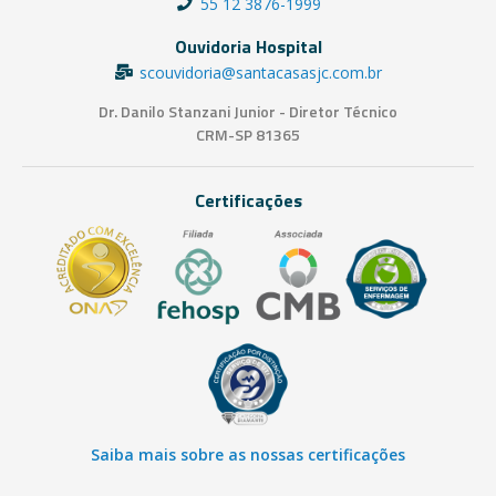
55 12 3876-1999
Ouvidoria Hospital
scouvidoria@santacasasjc.com.br
Dr. Danilo Stanzani Junior - Diretor Técnico
CRM-SP 81365
Certificações
Saiba mais sobre as nossas certificações