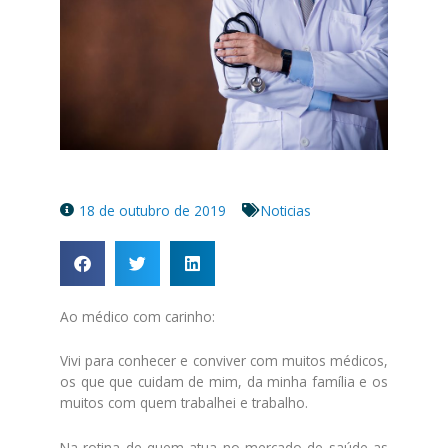
18 de outubro de 2019
Noticias
Ao médico com carinho:
Vivi para conhecer e conviver com muitos médicos,
os que que cuidam de mim, da minha família e os
muitos com quem trabalhei e trabalho.
Na rotina de quem atua no mercado de saúde as