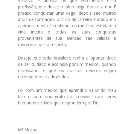
Valorizo e admiro os que escolheram essa
profissão, que desse o início exige fibra e amor. É
preciso conquistar uma vaga, depois são muitos
anos de formação, o início de carreira é árduo e o
aprimoramento é contínuo, os médicos estudam a
vida inteira e todas as suas conquistas
provenientes de sua atenção são válidas e
merecem nosso respeito.
Desejo que todo brasileiro tenha a oportunidade
de ser cuidado e acolhido por um médico, quando
necessário, e que os nossos médicos sejam
reconhecidos e admirados.
Foi com um médico que aprendi o valor do meu
bem-estar e sou grato por conviver com seres
humanos incríveis que respondem por Dr.
Ivã Molina