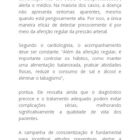
alerta o médico. Na maioria dos casos, a doença
não apresenta sintomas aparentes, mesmo
quando está perigosamente alta. Por isso, a única
maneira eficaz de detectar precocemente é por
meio da aferição regular da pressão arterial.
Segundo o cardiologista, o acompanhamento
deve ser constante. “Além da aferição regular, é
importante controlar os hábitos, como manter
uma alimentação balanceada, praticar atividades
físicas, reduzir o consumo de sal e álcool e
eliminar o tabagismo”,
pontua. Ele ressalta ainda que o diagnóstico
precoce e o tratamento adequado podem evitar
complicações sérias, melhorando
significativamente a qualidade de vida dos
pacientes.
A campanha de conscientização é fundamental
para incentivar atitudes preventivas, alertar a