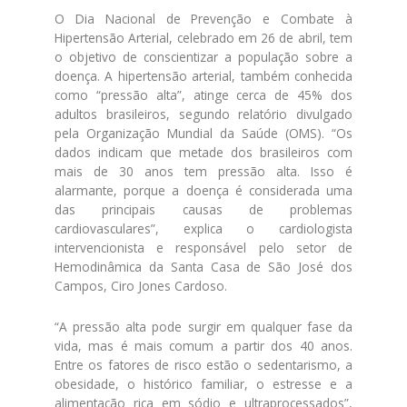
O Dia Nacional de Prevenção e Combate à
Hipertensão Arterial, celebrado em 26 de abril, tem
o objetivo de conscientizar a população sobre a
doença. A hipertensão arterial, também conhecida
como “pressão alta”, atinge cerca de 45% dos
adultos brasileiros, segundo relatório divulgado
pela Organização Mundial da Saúde (OMS). “Os
dados indicam que metade dos brasileiros com
mais de 30 anos tem pressão alta. Isso é
alarmante, porque a doença é considerada uma
das principais causas de problemas
cardiovasculares”, explica o cardiologista
intervencionista e responsável pelo setor de
Hemodinâmica da Santa Casa de São José dos
Campos, Ciro Jones Cardoso.
“A pressão alta pode surgir em qualquer fase da
vida, mas é mais comum a partir dos 40 anos.
Entre os fatores de risco estão o sedentarismo, a
obesidade, o histórico familiar, o estresse e a
alimentação rica em sódio e ultraprocessados”,