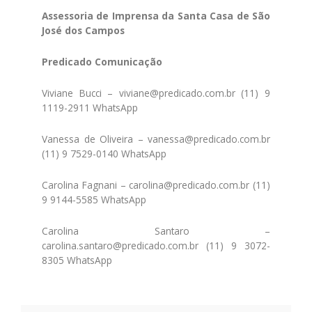
Assessoria de Imprensa da Santa Casa de São
José dos Campos
Predicado Comunicação
Viviane Bucci – viviane@predicado.com.br (11) 9
1119-2911 WhatsApp
Vanessa de Oliveira – vanessa@predicado.com.br
(11) 9 7529-0140 WhatsApp
Carolina Fagnani – carolina@predicado.com.br (11)
9 9144-5585 WhatsApp
Carolina Santaro –
carolina.santaro@predicado.com.br (11) 9 3072-
8305 WhatsApp