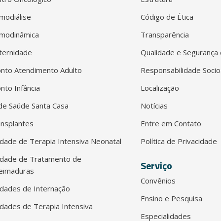
modiálise
Código de Ética
modinâmica
Transparência
ternidade
Qualidade e Segurança 
nto Atendimento Adulto
Responsabilidade Socio
nto Infância
Localização
e Saúde Santa Casa
Notícias
nsplantes
Entre em Contato
dade de Terapia Intensiva Neonatal
Política de Privacidade
idade de Tratamento de
Serviço
eimaduras
Convênios
dades de Internação
Ensino e Pesquisa
dades de Terapia Intensiva
Especialidades