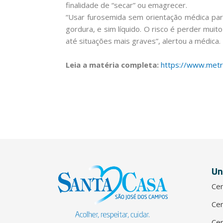
finalidade de “secar” ou emagrecer.
“Usar furosemida sem orientação médica par
gordura, e sim líquido. O risco é perder muit
até situações mais graves”, alertou a médica.
Leia a matéria completa:
https://www.metr
Un
Cen
Cen
Cen