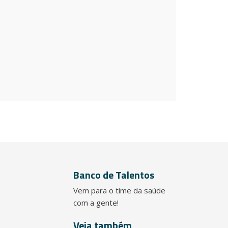
Banco de Talentos
Vem para o time da saúde
com a gente!
Veja também