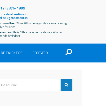
(12) 3876-1999
ios de atendimento:
al de Agendamentos
consultas:
7h às 20h - de segunda-feira a domingo
sive feriados)
 exames:
7h às 19h - de segunda-feira a sábado
tende feriados)
 DE TALENTOS
CONTATO