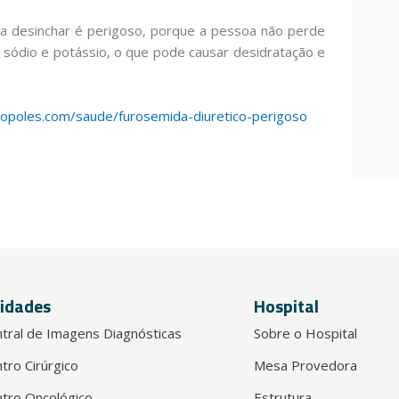
a desinchar é perigoso, porque a pessoa não perde
o sódio e potássio, o que pode causar desidratação e
opoles.com/saude/furosemida-diuretico-perigoso
idades
Hospital
tral de Imagens Diagnósticas
Sobre o Hospital
tro Cirúrgico
Mesa Provedora
tro Oncológico
Estrutura