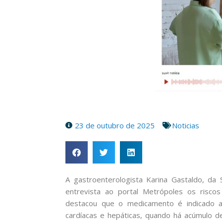
23 de outubro de 2025
Noticias
A gastroenterologista Karina Gastaldo, d
entrevista ao portal Metrópoles os risco
destacou que o medicamento é indicado a
cardíacas e hepáticas, quando há acúmulo de