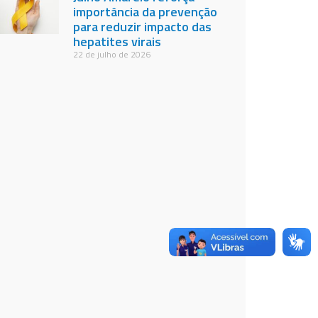
importância da prevenção
para reduzir impacto das
hepatites virais
22 de julho de 2026