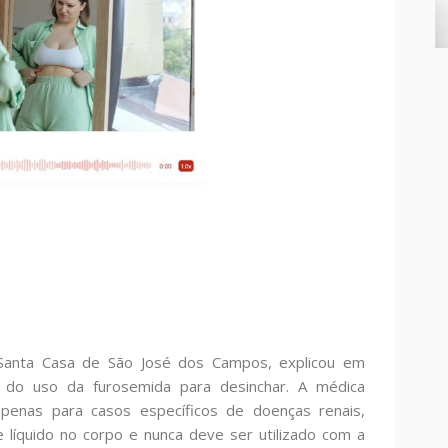
a Santa Casa de São José dos Campos, explicou em
s do uso da furosemida para desinchar. A médica
penas para casos específicos de doenças renais,
 líquido no corpo e nunca deve ser utilizado com a