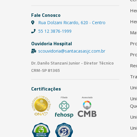
He
Fale Conosco
He
Rua Dolzani Ricardo, 620 - Centro
55 12 3876-1999
Ma
Ouvidoria Hospital
Pro
scouvidoria@santacasasjc.com.br
Pro
Dr. Danilo Stanzani Junior - Diretor Técnico
Red
CRM-SP 81365
Tra
Uni
Certificações
Un
Qu
Uni
Uni