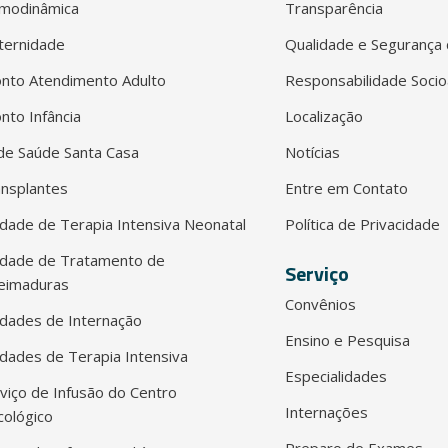
modinâmica
Transparência
ternidade
Qualidade e Segurança 
nto Atendimento Adulto
Responsabilidade Socio
nto Infância
Localização
e Saúde Santa Casa
Notícias
nsplantes
Entre em Contato
dade de Terapia Intensiva Neonatal
Política de Privacidade
idade de Tratamento de
Serviço
eimaduras
Convênios
dades de Internação
Ensino e Pesquisa
dades de Terapia Intensiva
Especialidades
viço de Infusão do Centro
Internações
ológico
Preparo de Exames