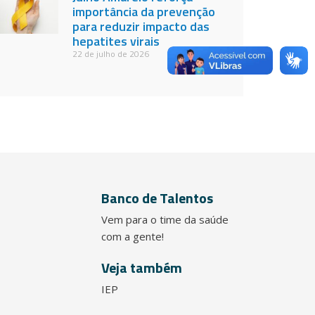
importância da prevenção
para reduzir impacto das
hepatites virais
22 de julho de 2026
Banco de Talentos
Vem para o time da saúde
com a gente!
Veja também
IEP