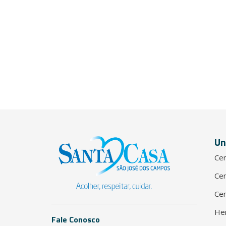
Un
Cen
Cen
Cen
He
Fale Conosco