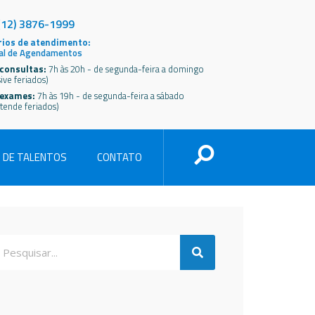
(12) 3876-1999
ios de atendimento:
al de Agendamentos
consultas:
7h às 20h - de segunda-feira a domingo
sive feriados)
 exames:
7h às 19h - de segunda-feira a sábado
tende feriados)
 DE TALENTOS
CONTATO