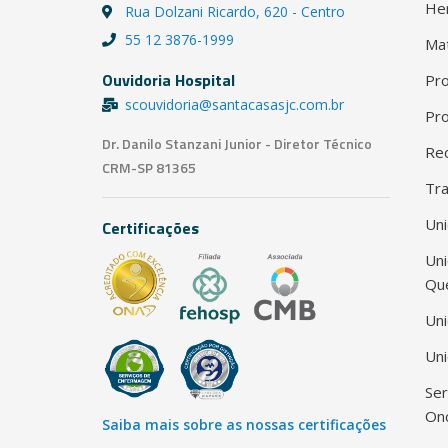
He
Rua Dolzani Ricardo, 620 - Centro
55 12 3876-1999
Ma
Ouvidoria Hospital
Pro
scouvidoria@santacasasjc.com.br
Pro
Dr. Danilo Stanzani Junior - Diretor Técnico
Red
CRM-SP 81365
Tra
Uni
Certificações
Un
Qu
Uni
Uni
Ser
Onc
Saiba mais sobre as nossas certificações