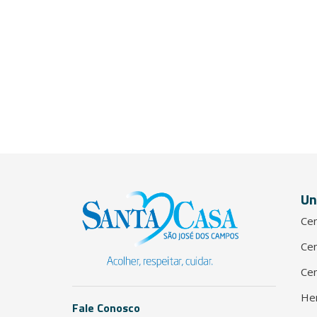
Un
Cen
Cen
Cen
He
Fale Conosco