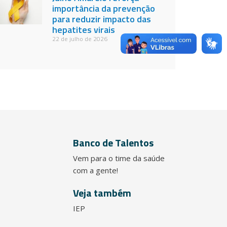
importância da prevenção
para reduzir impacto das
hepatites virais
22 de julho de 2026
Banco de Talentos
Vem para o time da saúde
com a gente!
Veja também
IEP