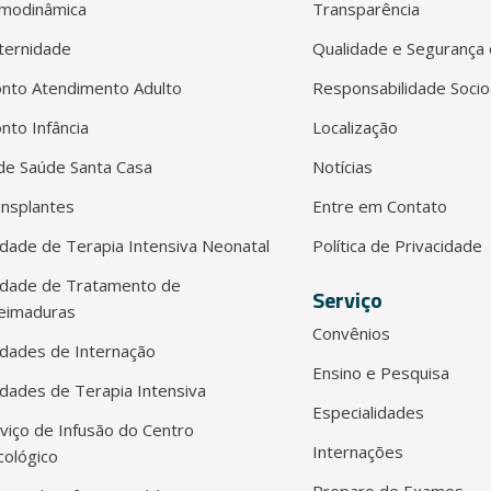
modinâmica
Transparência
ternidade
Qualidade e Segurança 
nto Atendimento Adulto
Responsabilidade Socio
nto Infância
Localização
e Saúde Santa Casa
Notícias
nsplantes
Entre em Contato
dade de Terapia Intensiva Neonatal
Política de Privacidade
idade de Tratamento de
Serviço
eimaduras
Convênios
dades de Internação
Ensino e Pesquisa
dades de Terapia Intensiva
Especialidades
viço de Infusão do Centro
Internações
ológico
Preparo de Exames