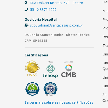
He
Rua Dolzani Ricardo, 620 - Centro
55 12 3876-1999
Ma
Ouvidoria Hospital
Pro
scouvidoria@santacasasjc.com.br
Pro
Dr. Danilo Stanzani Junior - Diretor Técnico
Red
CRM-SP 81365
Tra
Uni
Certificações
Un
Qu
Uni
Uni
Ser
Onc
Saiba mais sobre as nossas certificações