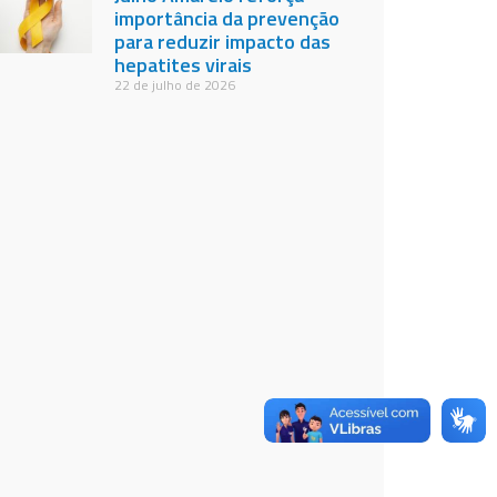
importância da prevenção
para reduzir impacto das
hepatites virais
22 de julho de 2026