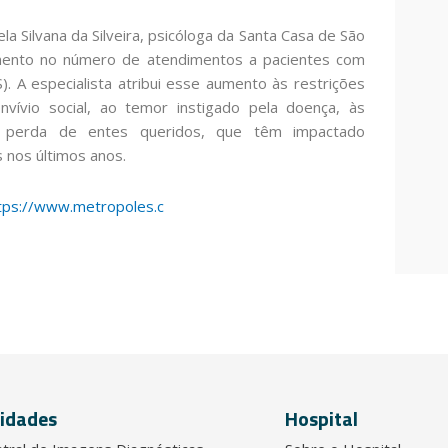
 Silvana da Silveira, psicóloga da Santa Casa de São
mento no número de atendimentos a pacientes com
. A especialista atribui esse aumento às restrições
vívio social, ao temor instigado pela doença, às
a perda de entes queridos, que têm impactado
 nos últimos anos.
tps://www.metropoles.c
idades
Hospital