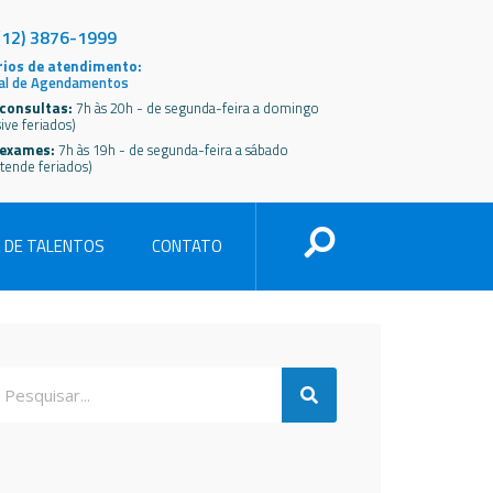
(12) 3876-1999
ios de atendimento:
al de Agendamentos
consultas:
7h às 20h - de segunda-feira a domingo
sive feriados)
 exames:
7h às 19h - de segunda-feira a sábado
tende feriados)
 DE TALENTOS
CONTATO