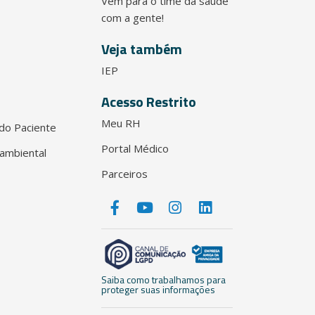
Vem para o time da saúde
com a gente!
Veja também
IEP
Acesso Restrito
Meu RH
do Paciente
Portal Médico
ambiental
Parceiros
Saiba como trabalhamos para
proteger suas informações