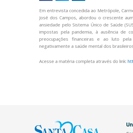
Em entrevista concedida ao Metrópole, Carmela
José dos Campos, abordou o crescente au
ansiedade pelo Sistema Único de Saúde (SUS)
impostas pela pandemia, à ausência de con
preocupações financeiras e ao luto pel
negativamente a saúde mental dos brasileiros
Acesse a matéria completa através do link:
ht
Un