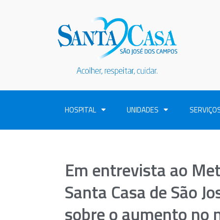
HOSPITAL
UNIDADES
SERVIÇO
Em entrevista ao Met
Santa Casa de São Jo
sobre o aumento no 