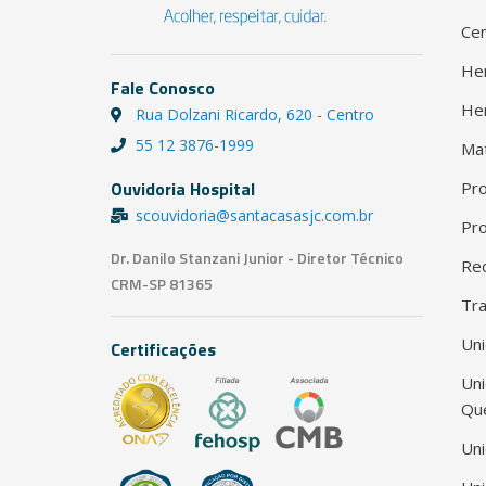
Cen
He
Fale Conosco
He
Rua Dolzani Ricardo, 620 - Centro
55 12 3876-1999
Ma
Ouvidoria Hospital
Pro
scouvidoria@santacasasjc.com.br
Pro
Dr. Danilo Stanzani Junior - Diretor Técnico
Red
CRM-SP 81365
Tra
Uni
Certificações
Un
Qu
Uni