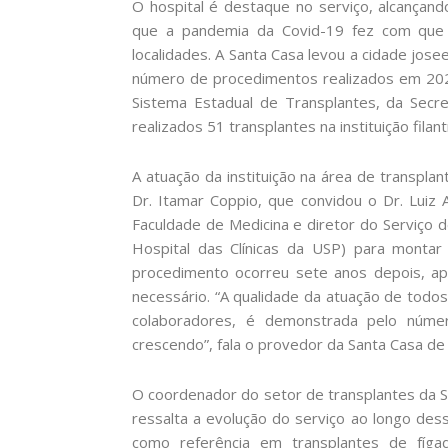
O hospital é destaque no serviço, alcança
que a pandemia da Covid-19 fez com que 
localidades. A Santa Casa levou a cidade jose
número de procedimentos realizados em 202
Sistema Estadual de Transplantes, da Secr
realizados 51 transplantes na instituição filant
A atuação da instituição na área de transpla
Dr. Itamar Coppio, que convidou o Dr. Luiz 
Faculdade de Medicina e diretor do Serviço 
Hospital das Clínicas da USP) para montar 
procedimento ocorreu sete anos depois, ap
necessário. “A qualidade da atuação de todos
colaboradores, é demonstrada pelo númer
crescendo”, fala o provedor da Santa Casa de
O coordenador do setor de transplantes da Sa
ressalta a evolução do serviço ao longo desse
como referência em transplantes de fígad