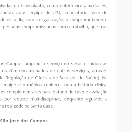
vidas no transplante, como enfermeiros, auxiliares,
 anestesistas, equipe de UTI, ambulatório, além de
a do dia a dia, com a organização, o comprometimento
de pessoas compromissadas com o trabalho, que traz
s Campos ampliou o serviço no setor e iniciou as
entes vêm encaminhados de outros serviços, através
 de Regulação de Ofertas de Serviços de Saúde). Na
a equipe e o médico conhece toda a história clínica,
utros complementares para estudo do caso e avaliação
 por equipe multidisciplinar, enquanto aguarda a
á realizado na Santa Casa.
 São José dos Campos