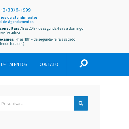
(12) 3876-1999
ios de atendimento:
al de Agendamentos
consultas:
7h às 20h - de segunda-feira a domingo
sive feriados)
 exames:
7h às 19h - de segunda-feira a sábado
tende feriados)
 DE TALENTOS
CONTATO