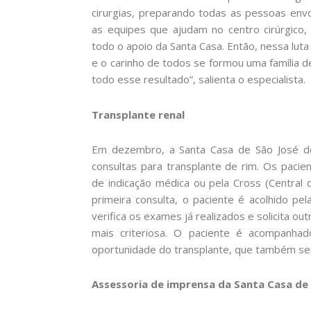
cirurgias, preparando todas as pessoas envol
as equipes que ajudam no centro cirúrgico,
todo o apoio da Santa Casa. Então, nessa lut
e o carinho de todos se formou uma família 
todo esse resultado”, salienta o especialista.
Transplante renal
Em dezembro, a Santa Casa de São José do
consultas para transplante de rim. Os paci
de indicação médica ou pela Cross (Central
primeira consulta, o paciente é acolhido pel
verifica os exames já realizados e solicita o
mais criteriosa. O paciente é acompanhado
oportunidade do transplante, que também ser
Assessoria de imprensa da Santa Casa de