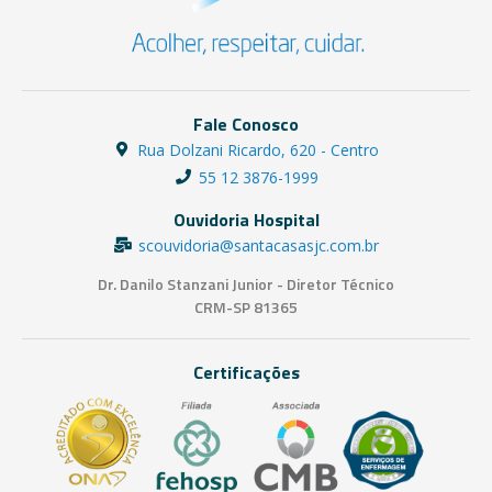
Fale Conosco
Rua Dolzani Ricardo, 620 - Centro
55 12 3876-1999
Ouvidoria Hospital
scouvidoria@santacasasjc.com.br
Dr. Danilo Stanzani Junior - Diretor Técnico
CRM-SP 81365
Certificações