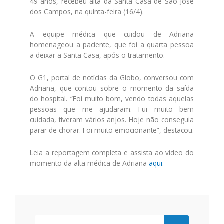
49 anos, recebeu alta da Santa Casa de São José
dos Campos, na quinta-feira (16/4).
A equipe médica que cuidou de Adriana
homenageou a paciente, que foi a quarta pessoa
a deixar a Santa Casa, após o tratamento.
O G1, portal de notícias da Globo, conversou com
Adriana, que contou sobre o momento da saída
do hospital. “Foi muito bom, vendo todas aquelas
pessoas que me ajudaram. Fui muito bem
cuidada, tiveram vários anjos. Hoje não conseguia
parar de chorar. Foi muito emocionante”, destacou.
Leia a reportagem completa e assista ao vídeo do
momento da alta médica de Adriana
aqui
.