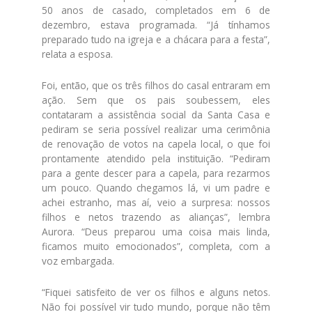
50 anos de casado, completados em 6 de
dezembro, estava programada. “Já tínhamos
preparado tudo na igreja e a chácara para a festa”,
relata a esposa.
Foi, então, que os três filhos do casal entraram em
ação. Sem que os pais soubessem, eles
contataram a assistência social da Santa Casa e
pediram se seria possível realizar uma cerimônia
de renovação de votos na capela local, o que foi
prontamente atendido pela instituição. “Pediram
para a gente descer para a capela, para rezarmos
um pouco. Quando chegamos lá, vi um padre e
achei estranho, mas aí, veio a surpresa: nossos
filhos e netos trazendo as alianças”, lembra
Aurora. “Deus preparou uma coisa mais linda,
ficamos muito emocionados”, completa, com a
voz embargada.
“Fiquei satisfeito de ver os filhos e alguns netos.
Não foi possível vir tudo mundo, porque não têm