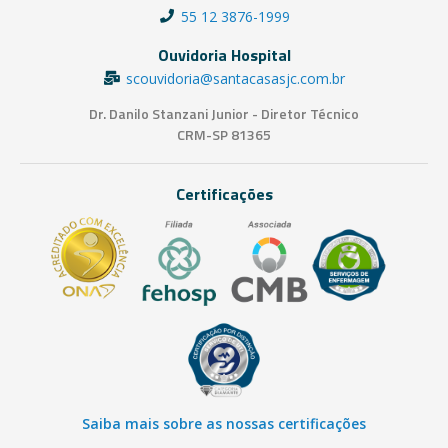
55 12 3876-1999
Ouvidoria Hospital
scouvidoria@santacasasjc.com.br
Dr. Danilo Stanzani Junior - Diretor Técnico
CRM-SP 81365
Certificações
Saiba mais sobre as nossas certificações