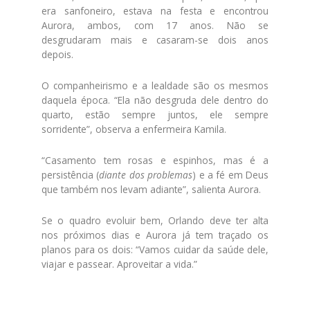
era sanfoneiro, estava na festa e encontrou
Aurora, ambos, com 17 anos. Não se
desgrudaram mais e casaram-se dois anos
depois.
O companheirismo e a lealdade são os mesmos
daquela época. “Ela não desgruda dele dentro do
quarto, estão sempre juntos, ele sempre
sorridente”, observa a enfermeira Kamila.
“Casamento tem rosas e espinhos, mas é a
persistência (
diante dos problemas
) e a fé em Deus
que também nos levam adiante”, salienta Aurora.
Se o quadro evoluir bem, Orlando deve ter alta
nos próximos dias e Aurora já tem traçado os
planos para os dois: “Vamos cuidar da saúde dele,
viajar e passear. Aproveitar a vida.”