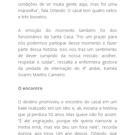
condições de vir muita gente aqui, mas foi uma
maravilha”, fala Orlando. O casal tem quatro netos
e três bisnetos.
A emoção do momento também foi dos
funcionários da Santa Casa. “Foi um prazer para
nós podermos participar desse momento e fazer
parte dessa história. Isso nos traz um sentimento
de dever cumprido da nossa missão: acolher,
respeitar e cuidar”, ressalta a enfermeira gestora
da unidade de internação do 4º andar, Kamila
Soares Martins Carneiro.
O encontro
O destino promoveu o encontro do casal em um
baile realizado em um sítio e, ali, iniciaria a história
que já perdura 50 anos. Mas quase não foi assim:
“É até engraçado, porque ele queria namorar a
minha irmã, mas ela deu um fora nele”, recorda
Aurora, aos risos. Um ano depois, Orlando, que