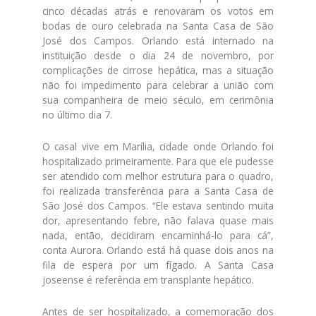
cinco décadas atrás e renovaram os votos em
bodas de ouro celebrada na Santa Casa de São
José dos Campos. Orlando está internado na
instituição desde o dia 24 de novembro, por
complicações de cirrose hepática, mas a situação
não foi impedimento para celebrar a união com
sua companheira de meio século, em cerimônia
no último dia 7.
O casal vive em Marília, cidade onde Orlando foi
hospitalizado primeiramente. Para que ele pudesse
ser atendido com melhor estrutura para o quadro,
foi realizada transferência para a Santa Casa de
São José dos Campos. “Ele estava sentindo muita
dor, apresentando febre, não falava quase mais
nada, então, decidiram encaminhá-lo para cá”,
conta Aurora. Orlando está há quase dois anos na
fila de espera por um fígado. A Santa Casa
joseense é referência em transplante hepático.
Antes de ser hospitalizado, a comemoração dos